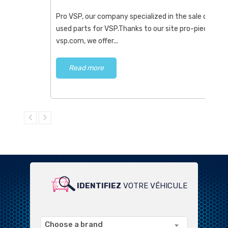
Pro VSP, our company specialized in the sale of
used parts for VSP.Thanks to our site pro-piece-
vsp.com, we offer...
Read more
IDENTIFIEZ
VOTRE VÉHICULE
POUR UN LARGE CHOIX DE
PRODUITS COMPATIBLES
Choose a brand