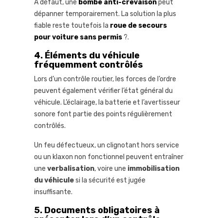
À défaut, une
bombe anti-crevaison
peut
dépanner temporairement. La solution la plus
fiable reste toutefois la
roue de secours
pour voiture sans permis
?.
4. Éléments du véhicule
fréquemment contrôlés
Lors d’un contrôle routier, les forces de l’ordre
peuvent également vérifier l’état général du
véhicule. L’éclairage, la batterie et l’avertisseur
sonore font partie des points régulièrement
contrôlés.
Un feu défectueux, un clignotant hors service
ou un klaxon non fonctionnel peuvent entraîner
une
verbalisation
, voire une
immobilisation
du véhicule
si la sécurité est jugée
insuffisante.
5. Documents obligatoires à