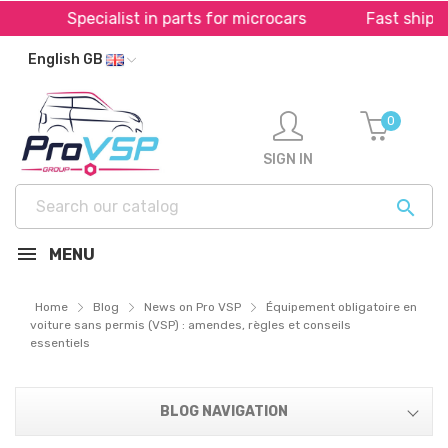
Specialist in parts for microcars
Fast shipping 
English GB
0
SIGN IN

MENU
Home
Blog
News on Pro VSP
Équipement obligatoire en
voiture sans permis (VSP) : amendes, règles et conseils
essentiels
BLOG NAVIGATION