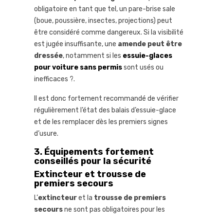
obligatoire en tant que tel, un pare-brise sale
(boue, poussière, insectes, projections) peut
être considéré comme dangereux. Si la visibilité
est jugée insuffisante, une
amende peut être
dressée
, notamment si les
essuie-glaces
pour voiture sans permis
sont usés ou
inefficaces ?.
Il est donc fortement recommandé de vérifier
régulièrement l’état des balais d’essuie-glace
et de les remplacer dès les premiers signes
d’usure.
3. Équipements fortement
conseillés pour la sécurité
Extincteur et trousse de
premiers secours
L’
extincteur
et la
trousse de premiers
secours
ne sont pas obligatoires pour les