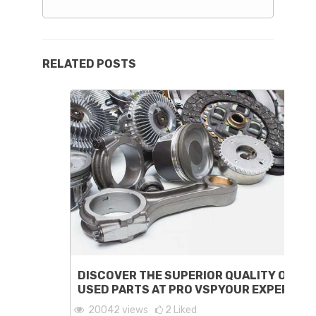
RELATED POSTS
DISCOVER THE SUPERIOR QUALITY OF
USED PARTS AT PRO VSPYOUR EXPERT
20042
views
2
Liked