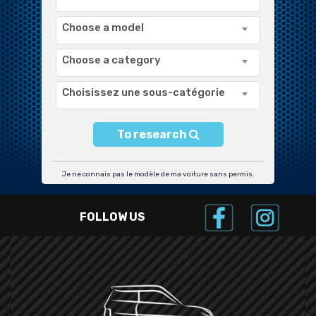
Choose a model
Choose a category
Choisissez une sous-catégorie
To research
Je ne connais pas le modèle de ma voiture sans permis.
FOLLOW US