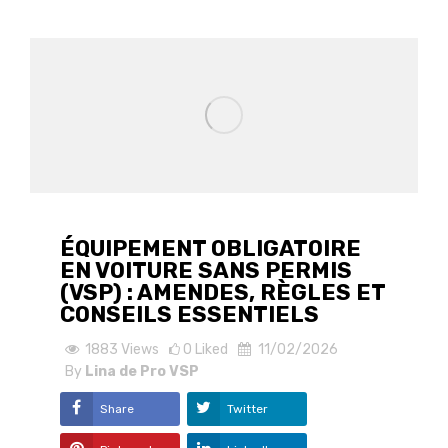
ÉQUIPEMENT OBLIGATOIRE
EN VOITURE SANS PERMIS
(VSP) : AMENDES, RÈGLES ET
CONSEILS ESSENTIELS
1883
Views
0
Liked
11/02/2026
By
Lina de Pro VSP
Share
Twitter