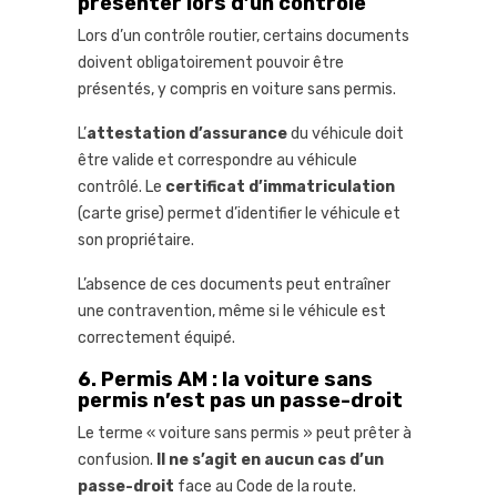
présenter lors d’un contrôle
Lors d’un contrôle routier, certains documents
doivent obligatoirement pouvoir être
présentés, y compris en voiture sans permis.
L’
attestation d’assurance
du véhicule doit
être valide et correspondre au véhicule
contrôlé. Le
certificat d’immatriculation
(carte grise) permet d’identifier le véhicule et
son propriétaire.
L’absence de ces documents peut entraîner
une contravention, même si le véhicule est
correctement équipé.
6. Permis AM : la voiture sans
permis n’est pas un passe-droit
Le terme « voiture sans permis » peut prêter à
confusion.
Il ne s’agit en aucun cas d’un
passe-droit
face au Code de la route.