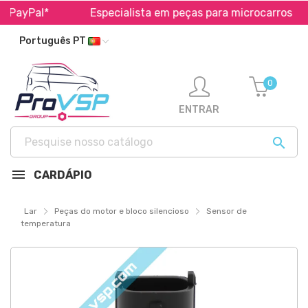
PayPal*
Especialista em peças para microcarros
Português PT
0
ENTRAR

CARDÁPIO
Lar
Peças do motor e bloco silencioso
Sensor de
temperatura