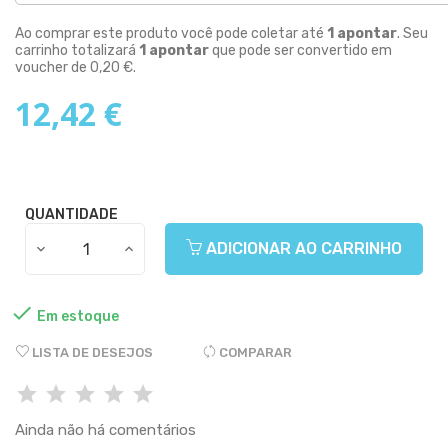
Ao comprar este produto você pode coletar até
1
apontar
. Seu
carrinho totalizará
1
apontar
que pode ser convertido em
voucher de
0,20 €
.
12,42 €
QUANTIDADE
ADICIONAR AO CARRINHO

Em estoque
LISTA DE DESEJOS
COMPARAR
Ainda não há comentários