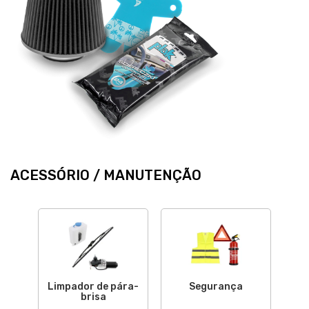
ACESSÓRIO / MANUTENÇÃO
Limpador de pára-
Segurança
brisa