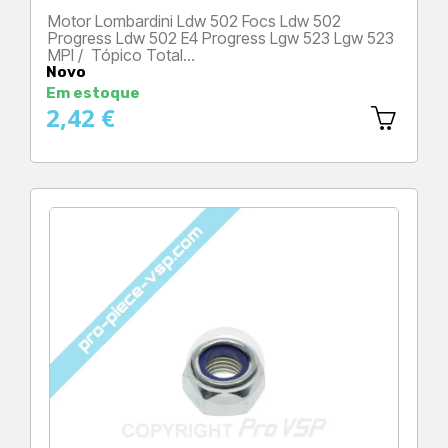
Motor Lombardini Ldw 502 Focs Ldw 502
Progress Ldw 502 E4 Progress Lgw 523 Lgw 523
MPI / Tópico Total…
Novo
Preço
Em estoque
2,42 €