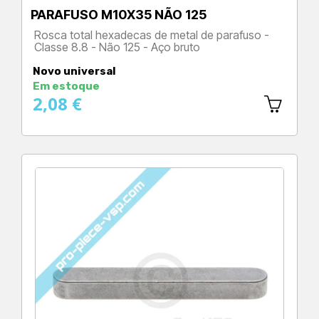
PARAFUSO M10X35 NÃO 125
Rosca total hexadecas de metal de parafuso -
Classe 8.8 - Não 125 - Aço bruto
Preço
Novo universal
Em estoque
2,08 €