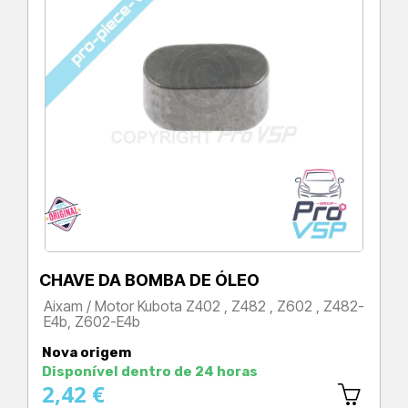
CHAVE DA BOMBA DE ÓLEO
Aixam / Motor Kubota Z402 , Z482 , Z602 , Z482-
E4b, Z602-E4b
Preço
Nova origem
Disponível dentro de 24 horas
2,42 €