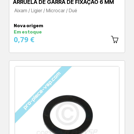
ARRUELA DE GARRA DE FIXAÇÃO 6 MM
Aixam / Ligier / Microcar / Dué
Preço
Nova origem
Em estoque
0,79 €