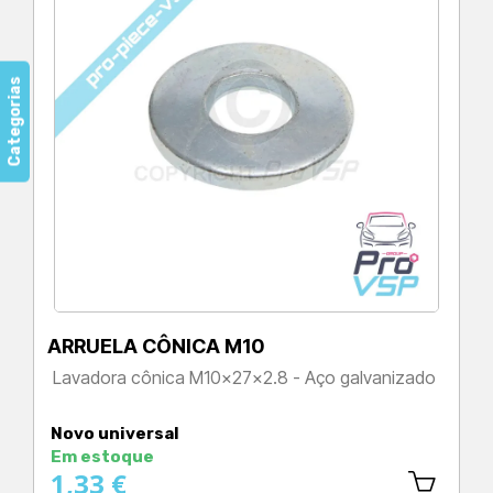
Categorias
ARRUELA CÔNICA M10
Lavadora cônica M10x27x2.8 - Aço galvanizado
Preço
Novo universal
Em estoque
1,33 €