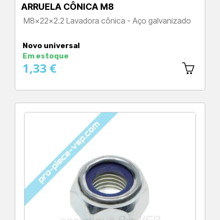
ARRUELA CÔNICA M8
M8x22x2.2 Lavadora cônica - Aço galvanizado
Preço
Novo universal
Em estoque
1,33 €