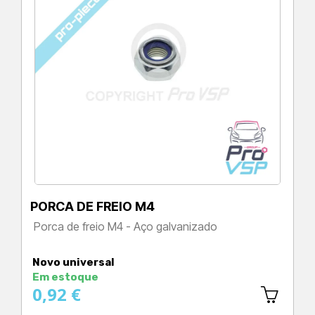
PORCA DE FREIO M4
Porca de freio M4 - Aço galvanizado
Preço
Novo universal
Em estoque
0,92 €