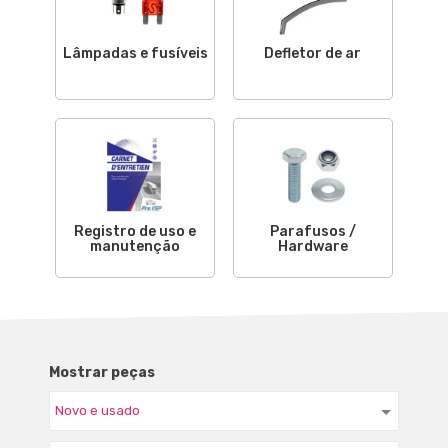
Lâmpadas e fusíveis
Defletor de ar
Registro de uso e
Parafusos /
manutenção
Hardware
Mostrar peças