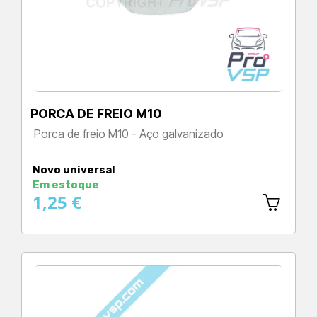
PORCA DE FREIO M10
Porca de freio M10 - Aço galvanizado
Preço
Novo universal
Em estoque
1,25 €