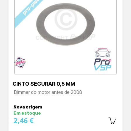
CINTO SEGURAR 0,5 MM
Dimmer do motor antes de 2008
Preço
Nova origem
Em estoque
2,46 €