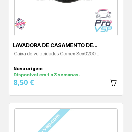
LAVADORA DE CASAMENTO DE…
Caixa de velocidades Comex 8cx0200 ..
Preço
Nova origem
Disponível em 1 a 3 semanas.
8,50 €