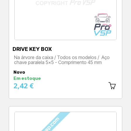
DRIVE KEY BOX
Na árvore da caixa / Todos os modelos / Aço
chave paralela 5x5 - Comprimento 45 mm
Preço
Novo
Em estoque
2,42 €