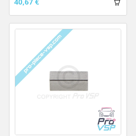
40,67 €