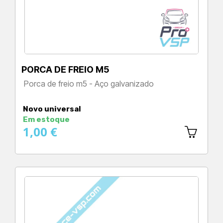
PORCA DE FREIO M5
Porca de freio m5 - Aço galvanizado
Preço
Novo universal
Em estoque
1,00 €