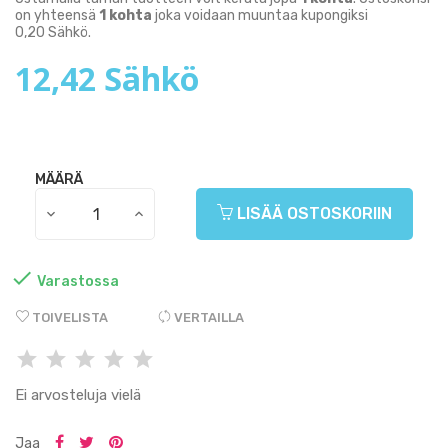
on yhteensä
1
kohta
joka voidaan muuntaa kupongiksi
0,20 Sähkö
.
12,42 Sähkö
MÄÄRÄ
LISÄÄ OSTOSKORIIN

Varastossa
TOIVELISTA
VERTAILLA
Ei arvosteluja vielä
Jaa