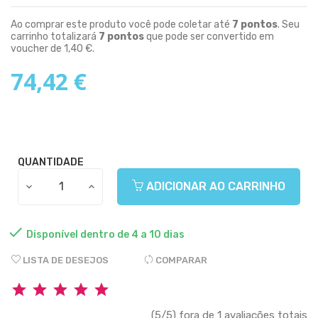
Ao comprar este produto você pode coletar até
7
pontos
. Seu
carrinho totalizará
7
pontos
que pode ser convertido em
voucher de
1,40 €
.
74,42 €
QUANTIDADE
ADICIONAR AO CARRINHO

Disponível dentro de 4 a 10 dias
LISTA DE DESEJOS
COMPARAR
(5/5) fora de 1 avaliações totais