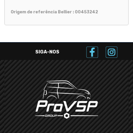
Origem de referência Bellier : 00453242
SIGA-NOS