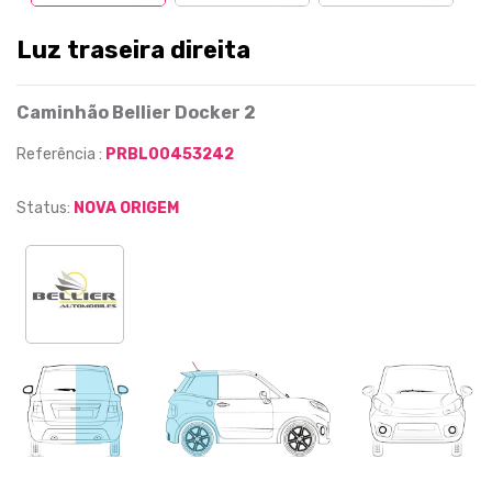
Luz traseira direita
Caminhão Bellier Docker 2
Referência :
PRBL00453242
Status:
NOVA ORIGEM