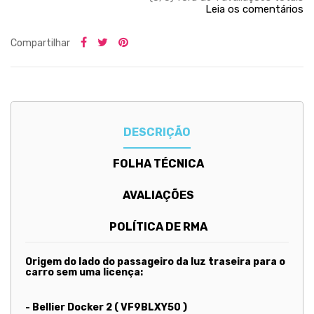
Leia os comentários
Compartilhar
DESCRIÇÃO
FOLHA TÉCNICA
AVALIAÇÕES
POLÍTICA DE RMA
Origem do lado do passageiro da luz traseira para o
carro sem uma licença:
- Bellier Docker 2 ( VF9BLXY50 )