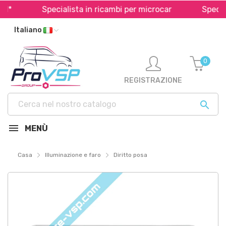
*
Specialista in ricambi per microcar
Spedizio
Italiano
0
REGISTRAZIONE

MENÙ
Casa
Illuminazione e faro
Diritto posa