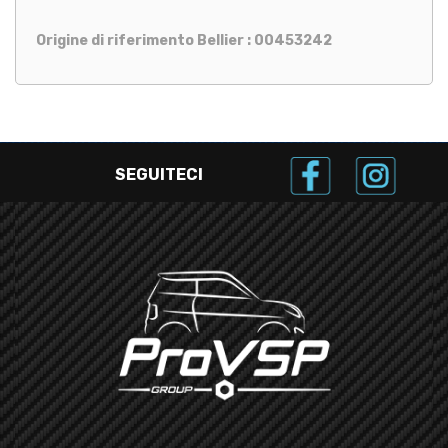
Origine di riferimento Bellier : 00453242
SEGUITECI