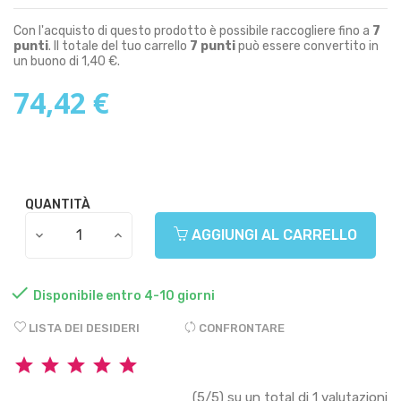
Con l'acquisto di questo prodotto è possibile raccogliere fino a
7
punti
. Il totale del tuo carrello
7
punti
può essere convertito in
un buono di
1,40 €
.
74,42 €
QUANTITÀ
AGGIUNGI AL CARRELLO

Disponibile entro 4-10 giorni
LISTA DEI DESIDERI
CONFRONTARE
(5/5) su un total di 1 valutazioni