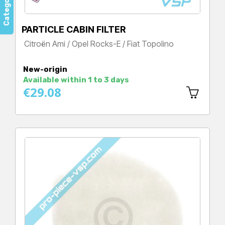
Categorys
PARTICLE CABIN FILTER
Citroën Ami / Opel Rocks-E / Fiat Topolino
Price
New-origin
Available within 1 to 3 days
€29.08