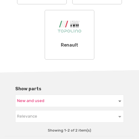
Renault
Show parts

Relevance
Showing 1-2 of 2 item(s)