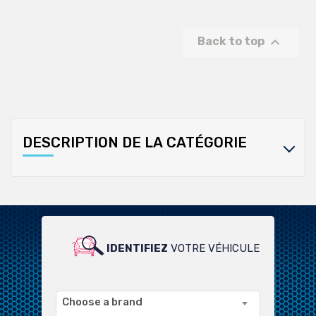

Back to top
DESCRIPTION DE LA CATÉGORIE
IDENTIFIEZ
VOTRE VÉHICULE
POUR UN LARGE CHOIX DE
PRODUITS COMPATIBLES
Choose a brand