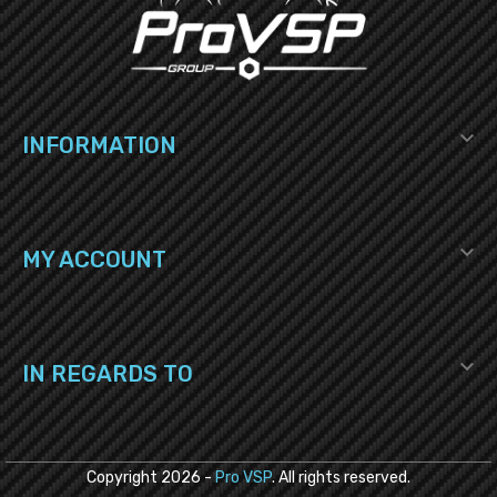

INFORMATION

MY ACCOUNT

IN REGARDS TO
Copyright
2026
-
Pro VSP
. All rights reserved.