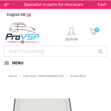
l*
Specialist in parts for microcars
Fast ship
English GB
0
SIGN IN

MENU
Home
Filtration / MAINTENANCE KIT
Inside filter