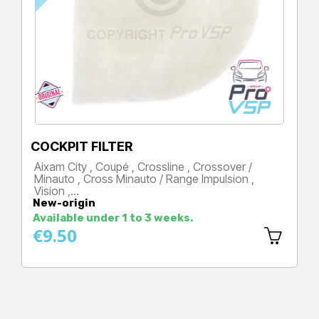
COCKPIT FILTER
Aixam City , Coupé , Crossline , Crossover /
Minauto , Cross Minauto / Range Impulsion ,
Vision ,…
New-origin
Price
Available under 1 to 3 weeks.
€9.50