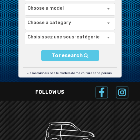
Choose a model
Choose a category
Choisissez une sous-catégorie
To research
Je ne connais pas le modèle de ma voiture sans permis.
FOLLOW US