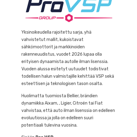
Yksinoikeudella rajoitettu sarja, yhä
vahvistetut mallit, kukoistavat
sähkömoottorit ja markkinoiden
rakenneuudistus, vuodet 2026 lupaa olla
erityisen dynaamista autolle ilman lisenssia.
Vuoden alussa esitetyt uutuudet todistivat
todellisen halun valmistajille kehittää VSP sekä
esteettisen ja teknologisen tason osalta.
Huolimatta tuomiosta Bellier, brändien
dynamiikka Aixam, , Ligier, Citroën tai Fiat
vahvistaa, että auto ilman lisenssia on edelleen
evoluutiossa ja jolla on edelleen suuri
potentiaali tulevina vuosina.