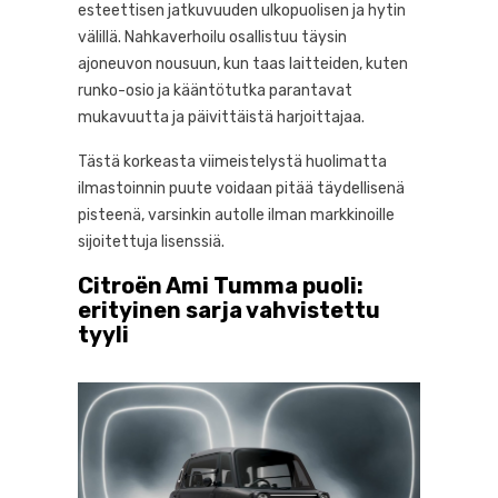
esteettisen jatkuvuuden ulkopuolisen ja hytin
välillä. Nahkaverhoilu osallistuu täysin
ajoneuvon nousuun, kun taas laitteiden, kuten
runko-osio ja kääntötutka parantavat
mukavuutta ja päivittäistä harjoittajaa.
Tästä korkeasta viimeistelystä huolimatta
ilmastoinnin puute voidaan pitää täydellisenä
pisteenä, varsinkin autolle ilman markkinoille
sijoitettuja lisenssiä.
Citroën Ami Tumma puoli:
erityinen sarja vahvistettu
tyyli