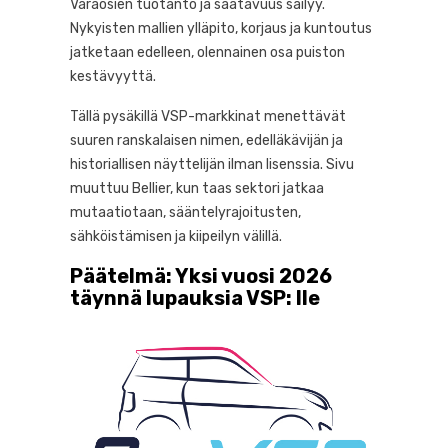
Varaosien tuotanto ja saatavuus säilyy.
Nykyisten mallien ylläpito, korjaus ja kuntoutus
jatketaan edelleen, olennainen osa puiston
kestävyyttä.
Tällä pysäkillä VSP-markkinat menettävät
suuren ranskalaisen nimen, edelläkävijän ja
historiallisen näyttelijän ilman lisenssia. Sivu
muuttuu Bellier, kun taas sektori jatkaa
mutaatiotaan, sääntelyrajoitusten,
sähköistämisen ja kiipeilyn välillä.
Päätelmä: Yksi vuosi 2026
täynnä lupauksia VSP: lle