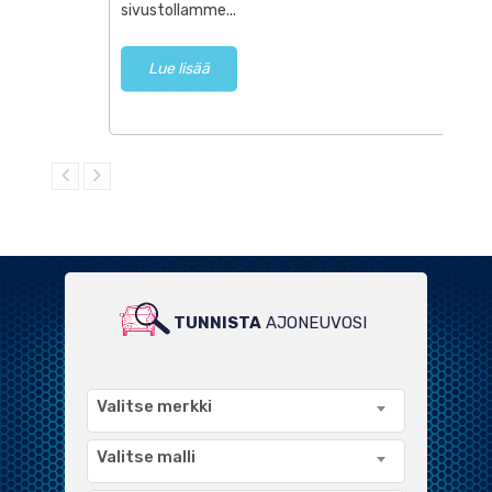
sivustollamme...
Lue lisää
TUNNISTA
AJONEUVOSI
LAAJA VALIKOIMA
YHTEENSOPIVIA TUOTTEITA
Valitse merkki
Valitse malli