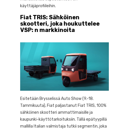
käyttäjäprofiileihin.
Fiat TRIS: Sähköinen
skootteri, joka houkuttelee
VSP: n markkinoita
Esitetään Brysselissä Auto Show (9.-18.
Tammikuuta), Fiat paljastanut Fiat TRIS, 100%
sähköinen skootteri ammattimaisille ja
kaupunki-käyttötarkoituksiin. Tällä epätyypillä
mallilla Italian valmistaja tutkii segmentin, joka