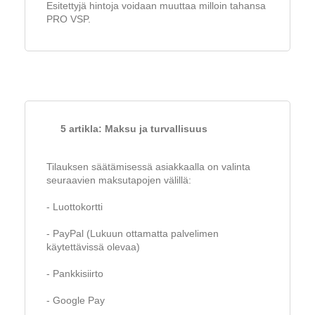
Esitettyjä hintoja voidaan muuttaa milloin tahansa
PRO VSP.
5 artikla: Maksu ja turvallisuus
Tilauksen säätämisessä asiakkaalla on valinta
seuraavien maksutapojen välillä:
- Luottokortti
- PayPal (Lukuun ottamatta palvelimen
käytettävissä olevaa)
- Pankkisiirto
- Google Pay