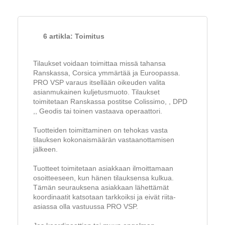
6 artikla: Toimitus
Tilaukset voidaan toimittaa missä tahansa
Ranskassa, Corsica ymmärtää ja Euroopassa.
PRO VSP varaus itsellään oikeuden valita
asianmukainen kuljetusmuoto. Tilaukset
toimitetaan Ranskassa postitse Colissimo, , DPD
,, Geodis tai toinen vastaava operaattori.
Tuotteiden toimittaminen on tehokas vasta
tilauksen kokonaismäärän vastaanottamisen
jälkeen.
Tuotteet toimitetaan asiakkaan ilmoittamaan
osoitteeseen, kun hänen tilauksensa kulkua.
Tämän seurauksena asiakkaan lähettämät
koordinaatit katsotaan tarkkoiksi ja eivät riita-
asiassa olla vastuussa PRO VSP.