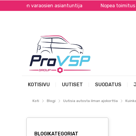
tojen varaosien asiantuntija
Nopea toimitus kaikkia
KOTISIVU
UUTISET
SUODATUS
Koti
Blogi
Uutisia autosta ilman ajokorttia
Kuink
BLOGIKATEGORIAT