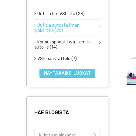
Uutisia Pro VSP:stä (23)
Uutisia autosta ilman
ajokorttia (25)
Korjausoppaat luvattomille
autoille (14)
VSP haastattelu (7)
NÄYTÄ KAIKKI LUOKAT
HAE BLOGISTA