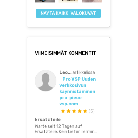
NÄYTÄ KAIKKI VALOKUVAT
VIIMEISIMMÄT KOMMENTIT
Leo...
artikkelissa
Pro VSP Uuden
verkkosivun
käynnistäminen
pro-piece-
vsp.com
(
5
)
Ersatzteile
Warte seit 12 Tagen auf
Ersatzteile. Kein Liefer Termin...