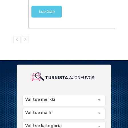
Lue lisää
TUNNISTA
AJONEUVOSI
LAAJA VALIKOIMA
YHTEENSOPIVIA TUOTTEITA
Valitse merkki
Valitse malli
Valitse kategoria