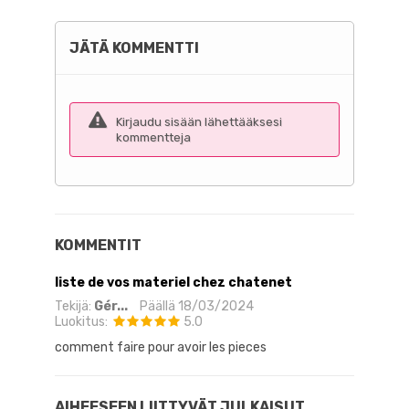
JÄTÄ KOMMENTTI
Kirjaudu sisään lähettääksesi
kommentteja
KOMMENTIT
liste de vos materiel chez chatenet
Tekijä:
Gér...
Päällä
18/03/2024
Luokitus:
5.0
comment faire pour avoir les pieces
AIHEESEEN LIITTYVÄT JULKAISUT