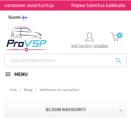
varaosien asiantuntija
Nopea toimitus kaikkialla Eu
Suomi
0
KIRJAUDU SISÄÄN

MENU
Koti
Blogi
Vaihteisto ja variaattori
BLOGIN NAVIGOINTI