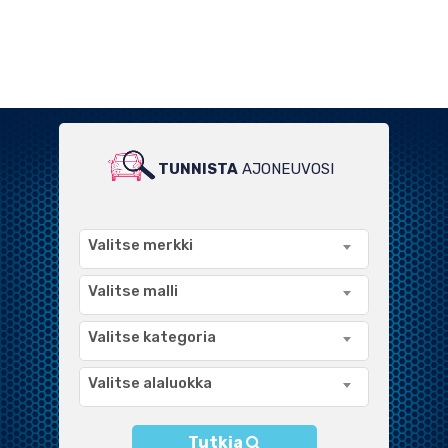
TUNNISTA
AJONEUVOSI
LAAJA VALIKOIMA
YHTEENSOPIVIA TUOTTEITA
Valitse merkki
Valitse malli
Valitse kategoria
Valitse alaluokka
Tutkia