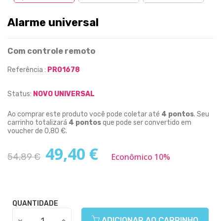
Alarme universal
Com controle remoto
Referência :
PR01678
Status:
NOVO UNIVERSAL
Ao comprar este produto você pode coletar até
4
pontos
. Seu
carrinho totalizará
4
pontos
que pode ser convertido em
voucher de
0,80 €
.
49,40 €
54,89 €
Econômico 10%
QUANTIDADE
ADICIONAR AO CARRINHO