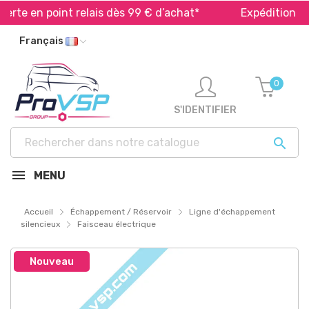
rte en point relais dès 99 € d’achat*
Expédition rapid
Français
0
S'IDENTIFIER

MENU
Accueil
Échappement / Réservoir
Ligne d'échappement
silencieux
Faisceau électrique
Nouveau