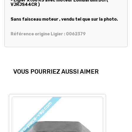
- Ligier Xtoo RS avec moteur Lombardini DCI (
VJRJS44CR )
Sans faisceau moteur , vendu tel que sur la photo.
Référence origine Ligier : 0062379
VOUS POURRIEZ AUSSI AIMER