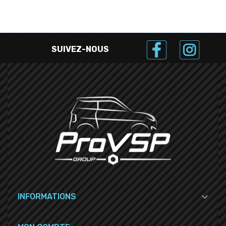
SUIVEZ-NOUS

INFORMATIONS