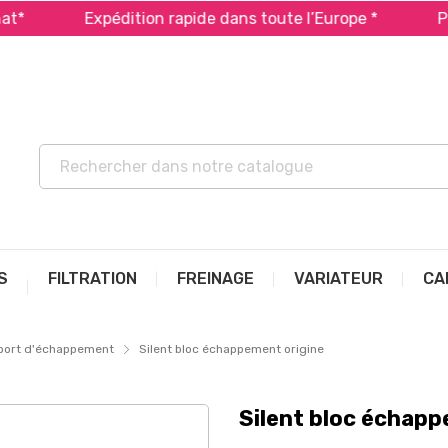
Expédition rapide dans toute l’Europe *
Payez 
S
FILTRATION
FREINAGE
VARIATEUR
CA
pport d'échappement
Silent bloc échappement origine
Silent bloc échapp