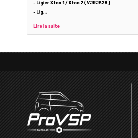
- Ligier Xtoo 1 / Xtoo 2 ( VJRJS28 )
- Lig...
Lire la suite