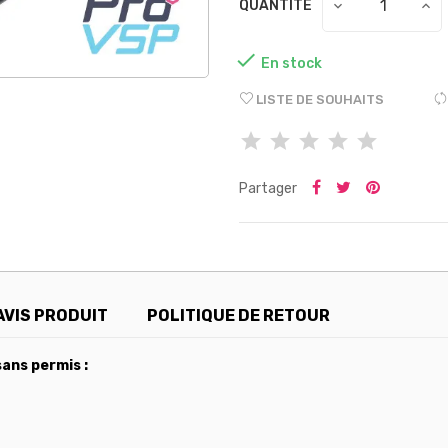
QUANTITÉ

En stock
LISTE DE SOUHAITS
Partager
AVIS PRODUIT
POLITIQUE DE RETOUR
ans permis :