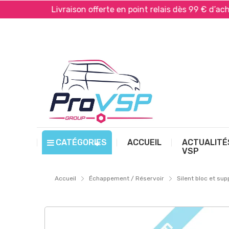
Livraison offerte en point relais dès 99 € d’achat*
CATÉGORIES
ACCUEIL
ACTUALITÉ
VSP
Accueil
Échappement / Réservoir
Silent bloc et su