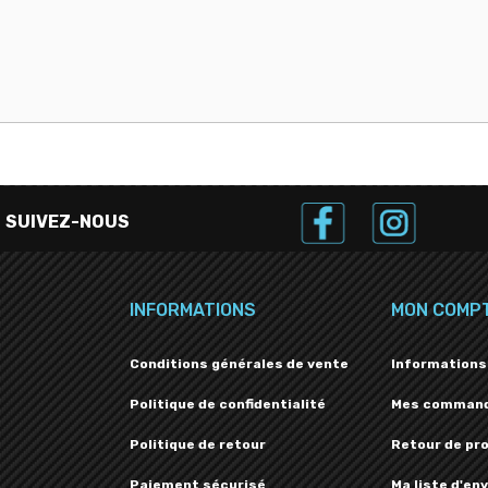
SUIVEZ-NOUS
INFORMATIONS
MON COMP
Conditions générales de vente
Informations
Politique de confidentialité
Mes comman
Politique de retour
Retour de pr
Paiement sécurisé
Ma liste d'env