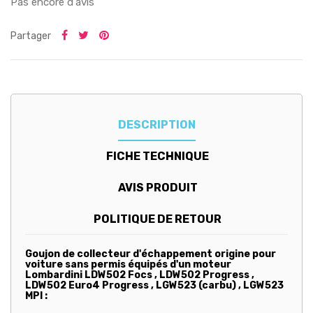
Pas encore d'avis
Partager
DESCRIPTION
FICHE TECHNIQUE
AVIS PRODUIT
POLITIQUE DE RETOUR
Goujon de collecteur d'échappement
origine
pour
voiture sans permis équipés d'un moteur
Lombardini LDW502 Focs , LDW502 Progress ,
LDW502 Euro4 Progress , LGW523 (carbu) , LGW523
MPI :