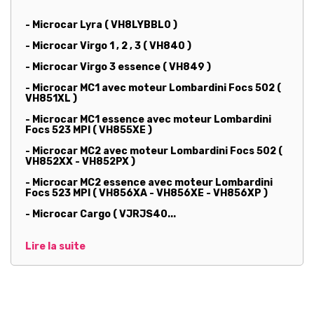
- Microcar Lyra ( VH8LYBBL0 )
- Microcar Virgo 1 , 2 , 3 ( VH840 )
- Microcar Virgo 3 essence ( VH849 )
- Microcar MC1 avec moteur Lombardini Focs 502 (
VH851XL )
- Microcar MC1 essence avec moteur Lombardini
Focs 523 MPI ( VH855XE )
- Microcar MC2 avec moteur Lombardini Focs 502 (
VH852XX - VH852PX )
- Microcar MC2 essence avec moteur Lombardini
Focs 523 MPI ( VH856XA - VH856XE - VH856XP )
- Microcar Cargo ( VJRJS40...
Lire la suite