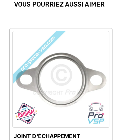
VOUS POURRIEZ AUSSI AIMER
JOINT D'ÉCHAPPEMENT
E