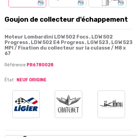
Goujon de collecteur d'échappement
Moteur Lombardini LDW 502 Focs , LDW 502
Progress , LDW 502 E4 Progress , LGW 523 , LGW 523
MPI / Fixation du collecteur sur la culasse / M8 x
67
Référence
PR6780028
État :
NEUF ORIGINE