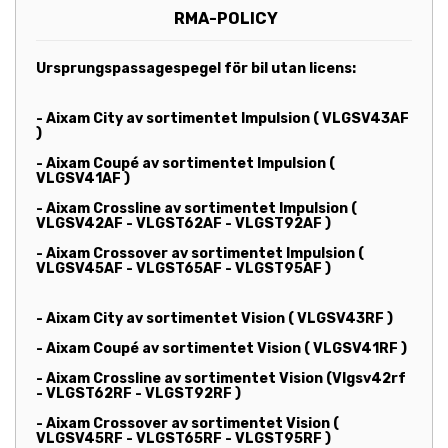
RMA-POLICY
Ursprungspassagespegel för bil utan licens:
- Aixam City av sortimentet Impulsion ( VLGSV43AF
)
- Aixam Coupé av sortimentet Impulsion (
VLGSV41AF )
- Aixam Crossline av sortimentet Impulsion (
VLGSV42AF - VLGST62AF - VLGST92AF )
- Aixam Crossover av sortimentet Impulsion (
VLGSV45AF - VLGST65AF - VLGST95AF )
- Aixam City av sortimentet Vision ( VLGSV43RF )
- Aixam Coupé av sortimentet Vision ( VLGSV41RF )
- Aixam Crossline av sortimentet Vision (Vlgsv42rf
- VLGST62RF - VLGST92RF )
- Aixam Crossover av sortimentet Vision (
VLGSV45RF - VLGST65RF - VLGST95RF )