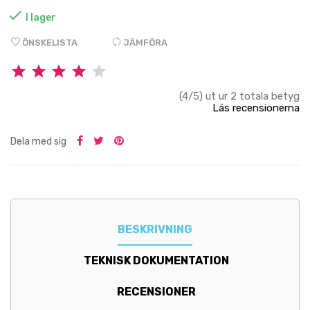

I lager
ÖNSKELISTA
JÄMFÖRA
(4/5) ut ur 2 totala betyg
Läs recensionerna
Dela med sig
BESKRIVNING
TEKNISK DOKUMENTATION
RECENSIONER