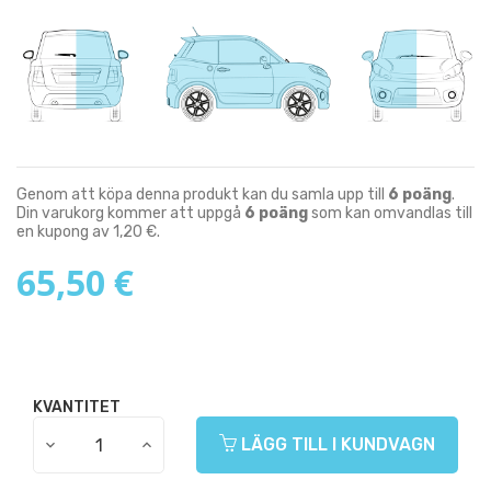
Genom att köpa denna produkt kan du samla upp till
6
poäng
.
Din varukorg kommer att uppgå
6
poäng
som kan omvandlas till
en kupong av
1,20 €
.
65,50 €
KVANTITET
LÄGG TILL I KUNDVAGN