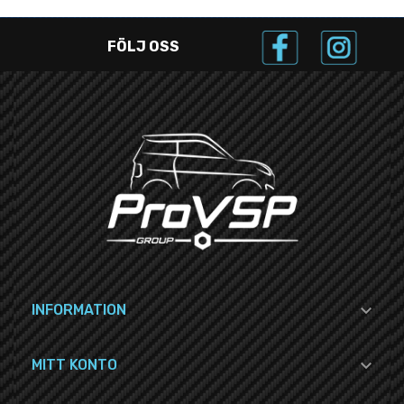
FÖLJ OSS

INFORMATION

MITT KONTO