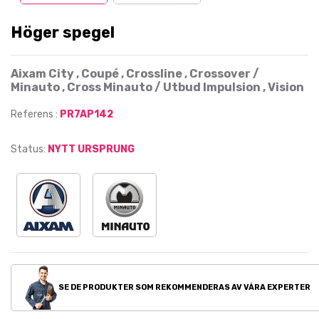
Höger spegel
Aixam City , Coupé , Crossline , Crossover /
Minauto , Cross Minauto / Utbud Impulsion , Vision
Referens :
PR7AP142
Status:
NYTT URSPRUNG
SE DE PRODUKTER SOM REKOMMENDERAS AV VÅRA EXPERTER