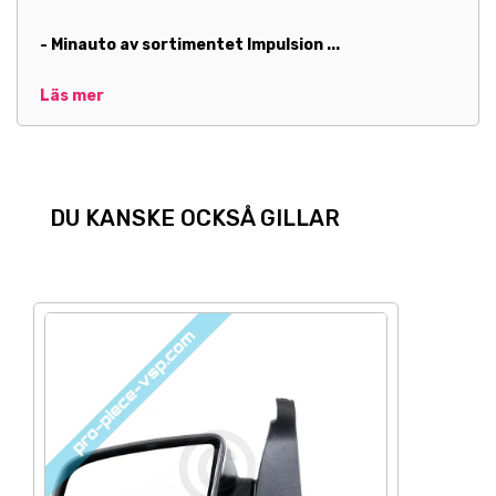
- Minauto av sortimentet Impulsion ...
Läs mer
DU KANSKE OCKSÅ GILLAR