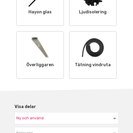
Hayon glas
Ljudisolering
Överliggaren
Tätning vindruta
Visa delar
Relevans