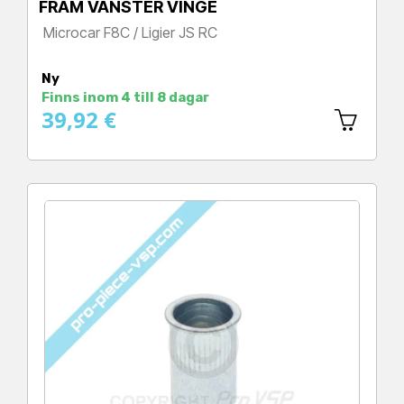
FRAM VÄNSTER VINGE
Microcar F8C / Ligier JS RC
Pris
Ny
Finns inom 4 till 8 dagar
39,92 €