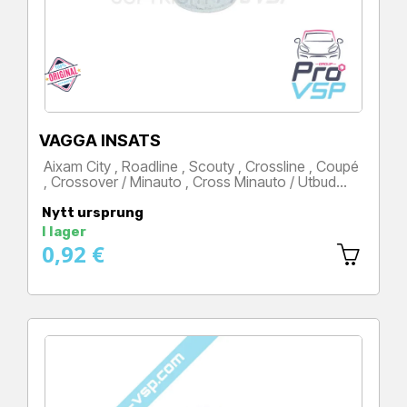
VAGGA INSATS
Aixam City , Roadline , Scouty , Crossline , Coupé
, Crossover / Minauto , Cross Minauto / Utbud…
Pris
Nytt ursprung
I lager
0,92 €