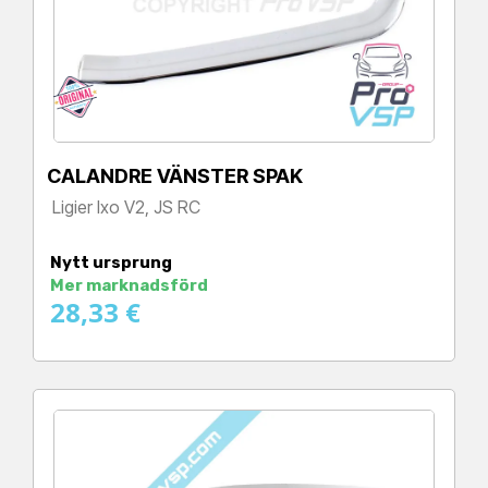
CALANDRE VÄNSTER SPAK
Ligier Ixo V2, JS RC
Pris
Nytt ursprung
Mer marknadsförd
28,33 €