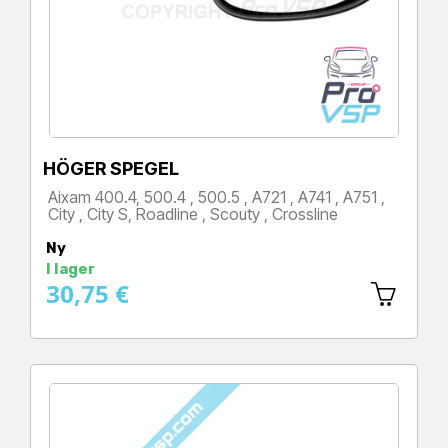
HÖGER SPEGEL
Aixam 400.4, 500.4 , 500.5 , A721 , A741 , A751 ,
City , City S, Roadline , Scouty , Crossline
Pris
Ny
I lager
30,75 €