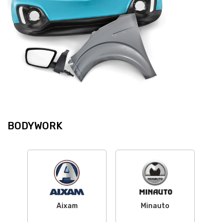
BODYWORK
Aixam
Minauto