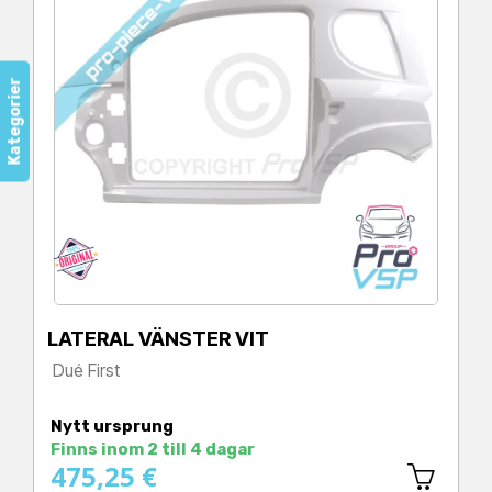
Kategorier
LATERAL VÄNSTER VIT
Dué First
Pris
Nytt ursprung
Finns inom 2 till 4 dagar
475,25 €