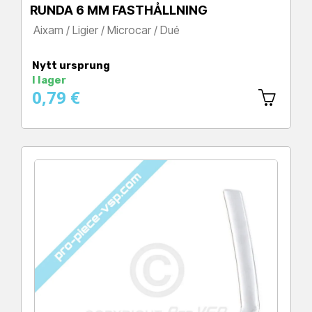
RUNDA 6 MM FASTHÅLLNING
Aixam / Ligier / Microcar / Dué
Pris
Nytt ursprung
I lager
0,79 €