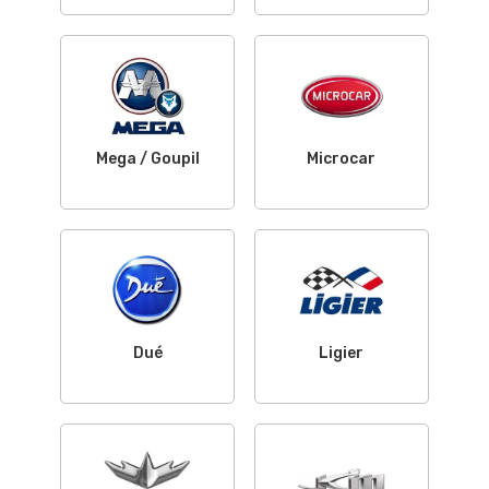
Mega / Goupil
Microcar
Dué
Ligier