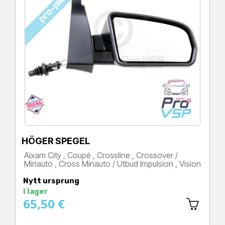
HÖGER SPEGEL
Aixam City , Coupé , Crossline , Crossover /
Minauto , Cross Minauto / Utbud Impulsion , Vision
Pris
Nytt ursprung
I lager
65,50 €