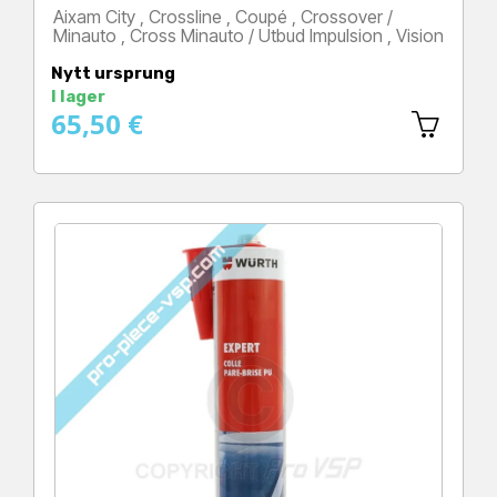
Aixam City , Crossline , Coupé , Crossover /
Minauto , Cross Minauto / Utbud Impulsion , Vision
Pris
Nytt ursprung
I lager
65,50 €