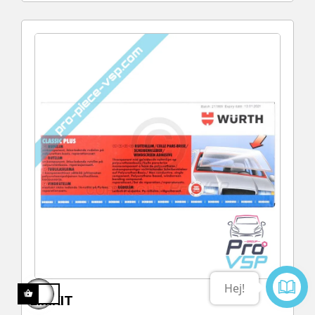
Kontakta
LIMKIT
oss