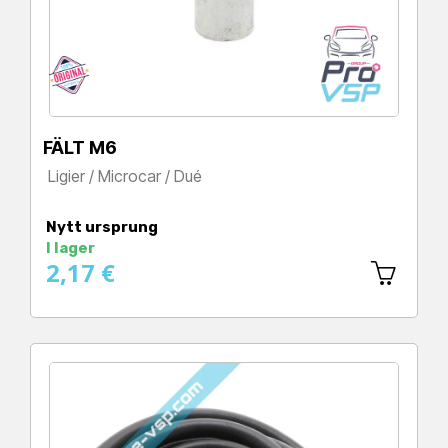
FÄLT M6
Ligier / Microcar / Dué
Pris
Nytt ursprung
I lager
2,17 €