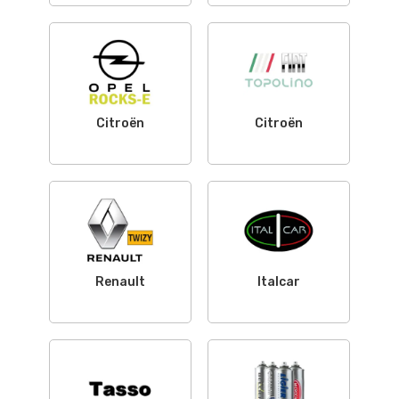
Citroën
Citroën
Renault
Italcar