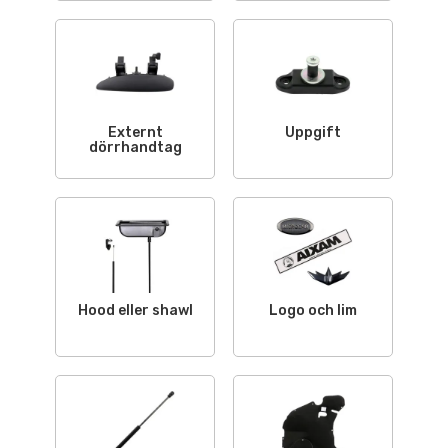
Externt
Uppgift
dörrhandtag
Hood eller shawl
Logo och lim