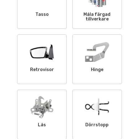
Tasso
Måla färgad
tillverkare
Retrovisor
Hinge
Lås
Dörrstopp