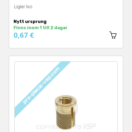
Ligier Ixo
Pris
Nytt ursprung
Finns inom 1 till 2 dagar
0,67 €