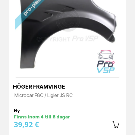
HÖGER FRAMVINGE
Microcar F8C / Ligier JS RC
Pris
Ny
Finns inom 4 till 8 dagar
39,92 €