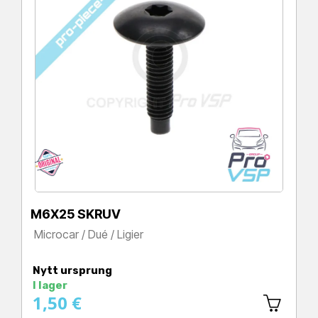
M6X25 SKRUV
Microcar / Dué / Ligier
Pris
Nytt ursprung
I lager
1,50 €