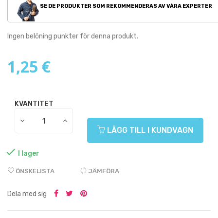
SE DE PRODUKTER SOM REKOMMENDERAS AV VÅRA EXPERTER
Ingen belöning punkter för denna produkt.
1,25 €
KVANTITET
LÄGG TILL I KUNDVAGN

I lager
ÖNSKELISTA
JÄMFÖRA
Dela med sig