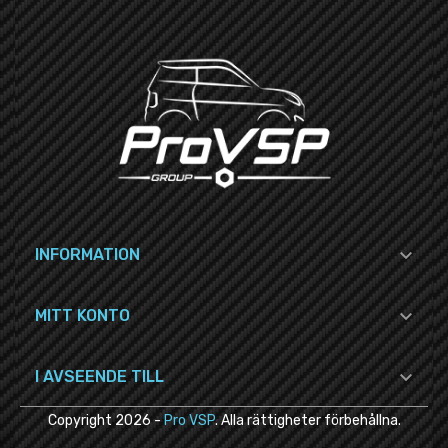

INFORMATION

MITT KONTO

I AVSEENDE TILL
Copyright
2026
-
Pro VSP
. Alla rättigheter förbehållna.