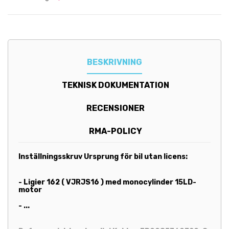
BESKRIVNING
TEKNISK DOKUMENTATION
RECENSIONER
RMA-POLICY
Inställningsskruv
Ursprung för bil utan licens:
- Ligier 162 ( VJRJS16 ) med monocylinder 15LD-
motor
- ...