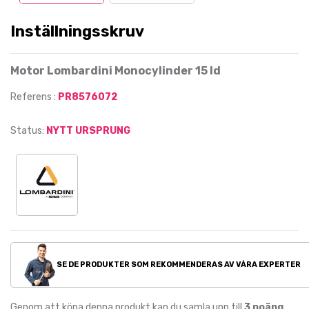
Inställningsskruv
Motor Lombardini Monocylinder 15 ld
Referens :
PR8576072
Status:
NYTT URSPRUNG
SE DE PRODUKTER SOM REKOMMENDERAS AV VÅRA EXPERTER
Genom att köpa denna produkt kan du samla upp till
3
poäng
.