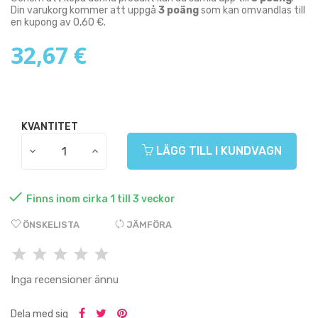
Din varukorg kommer att uppgå
3
poäng
som kan omvandlas till
en kupong av
0,60 €
.
32,67 €
KVANTITET
LÄGG TILL I KUNDVAGN

Finns inom cirka 1 till 3 veckor
ÖNSKELISTA
JÄMFÖRA
Inga recensioner ännu
Dela med sig