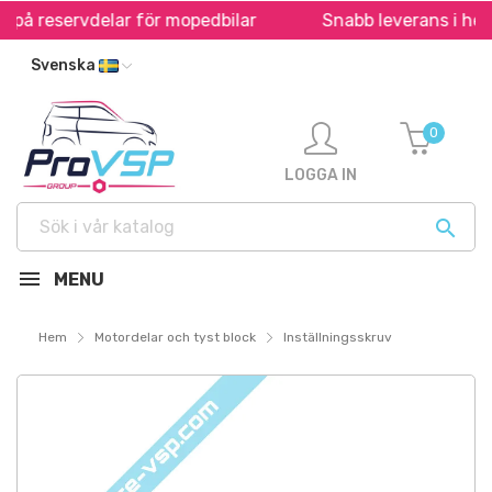
 på reservdelar för mopedbilar
Snabb leverans i hela 
Svenska
0
LOGGA IN

MENU
Hem
Motordelar och tyst block
Inställningsskruv