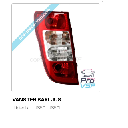
VÄNSTER BAKLJUS
Ligier Ixo , JS50 , JS50L
Pris