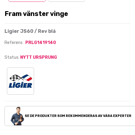
Fram vänster vinge
Ligier JS60 / Rev blå
Referens :
PRLG1419140
Status:
NYTT URSPRUNG
SE DE PRODUKTER SOM REKOMMENDERAS AV VÅRA EXPERTER