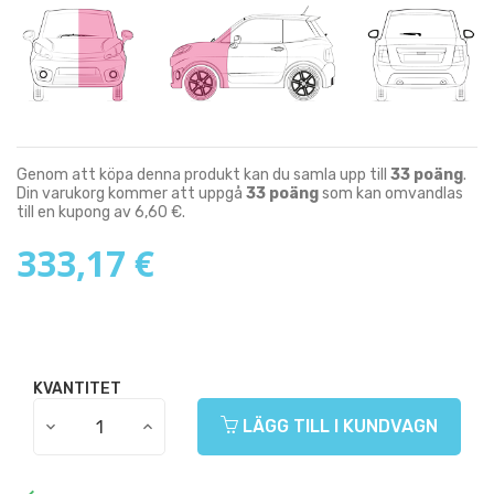
Genom att köpa denna produkt kan du samla upp till
33
poäng
.
Din varukorg kommer att uppgå
33
poäng
som kan omvandlas
till en kupong av
6,60 €
.
333,17 €
KVANTITET
LÄGG TILL I KUNDVAGN