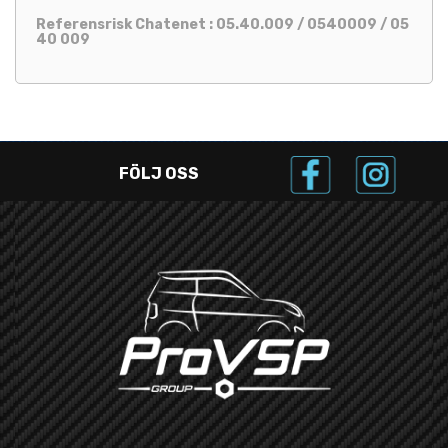
Referensrisk Chatenet : 05.40.009 / 0540009 / 05
40 009
FÖLJ OSS