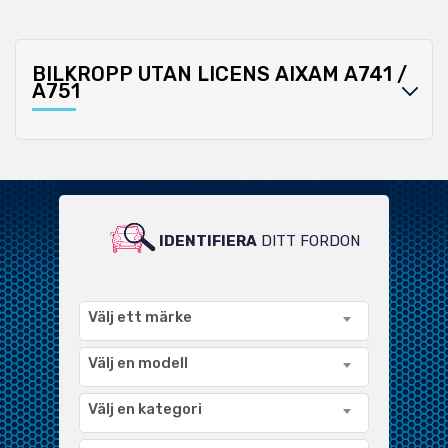
BILKROPP UTAN LICENS AIXAM A741 /
A751
IDENTIFIERA
DITT FORDON
FÖR ETT BRETT URVAL AV
KOMPATIBLA PRODUKTER
Välj ett märke
Välj en modell
Välj en kategori