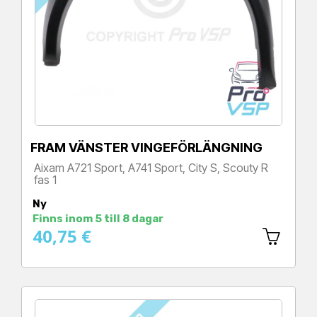
FRAM VÄNSTER VINGEFÖRLÄNGNING
Aixam A721 Sport, A741 Sport, City S, Scouty R
fas 1
Pris
Ny
Finns inom 5 till 8 dagar
40,75 €