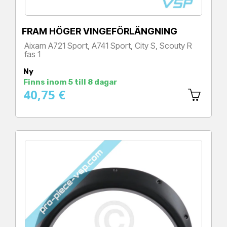
FRAM HÖGER VINGEFÖRLÄNGNING
Aixam A721 Sport, A741 Sport, City S, Scouty R
fas 1
Pris
Ny
Finns inom 5 till 8 dagar
40,75 €