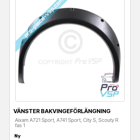
VÄNSTER BAKVINGEFÖRLÄNGNING
Aixam A721 Sport, A741 Sport, City S, Scouty R
fas 1
Pris
Ny