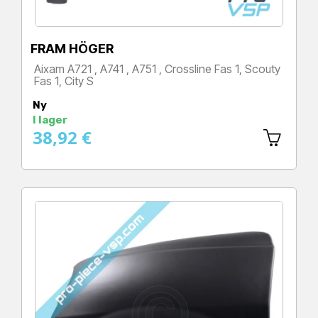
FRAM HÖGER
Aixam A721 , A741 , A751 , Crossline Fas 1, Scouty
Fas 1, City S
Pris
Ny
I lager
38,92 €