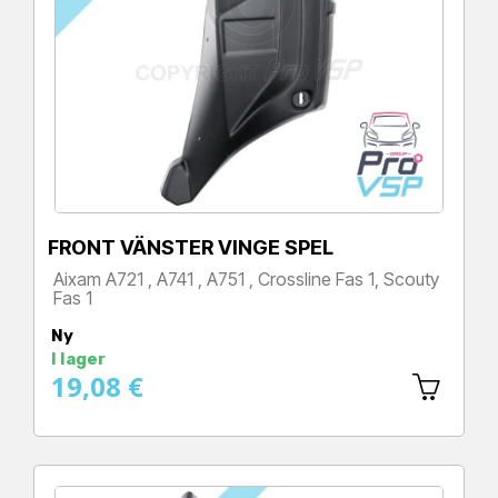
FRONT VÄNSTER VINGE SPEL
Aixam A721 , A741 , A751 , Crossline Fas 1, Scouty
Fas 1
Pris
Ny
I lager
19,08 €