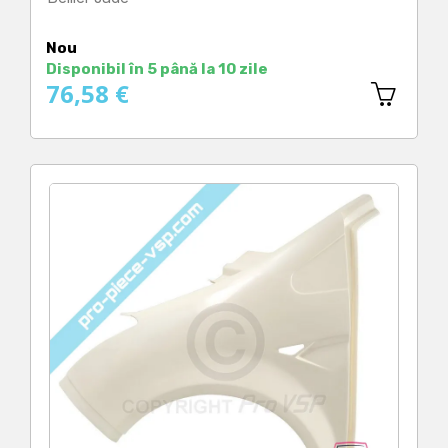
Preț
Nou
Disponibil în 5 până la 10 zile
76,58 €