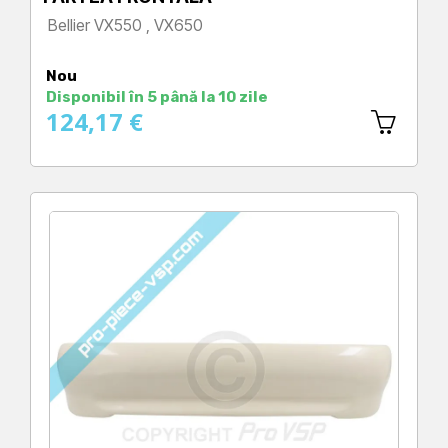
Bellier VX550 , VX650
Preț
Nou
Disponibil în 5 până la 10 zile
124,17 €