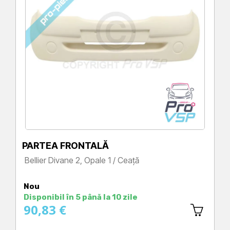
PARTEA FRONTALĂ
Bellier Divane 2, Opale 1 / Ceață
Preț
Nou
Disponibil în 5 până la 10 zile
90,83 €