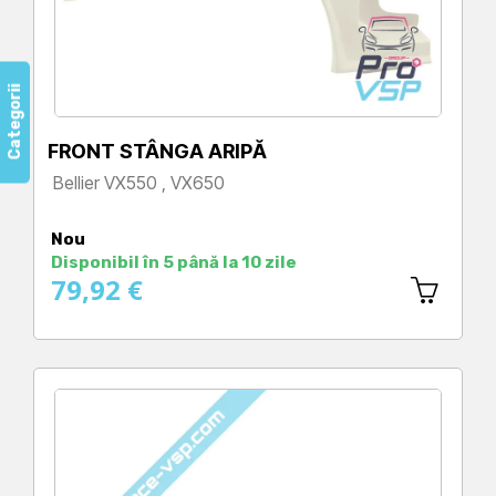
Categorii
FRONT STÂNGA ARIPĂ
Bellier VX550 , VX650
Preț
Nou
Disponibil în 5 până la 10 zile
79,92 €