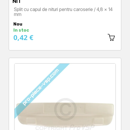
NIT
Split cu capul de nituri pentru caroserie / 4,8 x 14
mm
Preț
Nou
In stoc
0,42 €