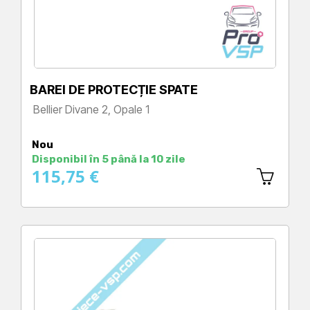
BAREI DE PROTECȚIE SPATE
Bellier Divane 2, Opale 1
Preț
Nou
Disponibil în 5 până la 10 zile
115,75 €