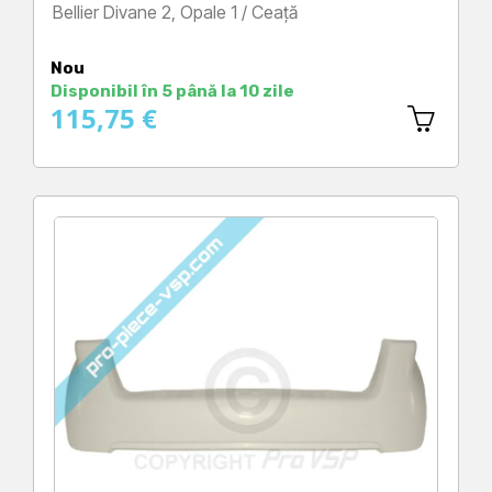
Bellier Divane 2, Opale 1 / Ceață
Preț
Nou
Disponibil în 5 până la 10 zile
115,75 €