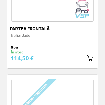
PARTEA FRONTALĂ
Bellier Jade
Preț
Nou
În stoc
114,50 €