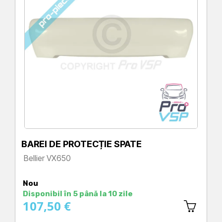
BAREI DE PROTECȚIE SPATE
Bellier VX650
Preț
Nou
Disponibil în 5 până la 10 zile
107,50 €