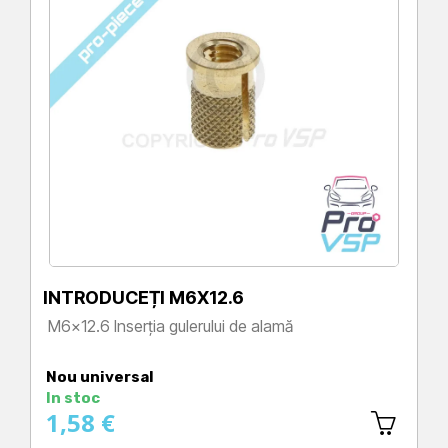
INTRODUCEȚI M6X12.6
M6x12.6 Inserția gulerului de alamă
Preț
Nou universal
In stoc
1,58 €