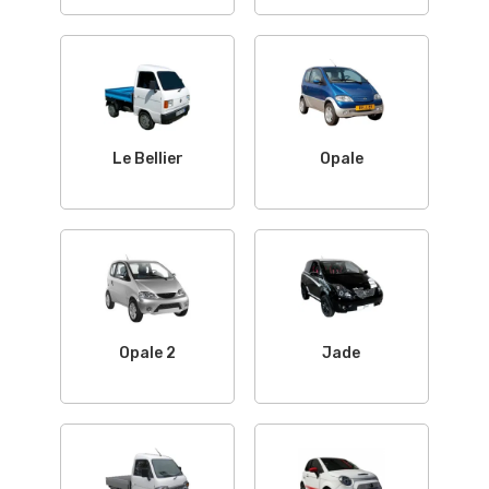
Le Bellier
Opale
Opale 2
Jade