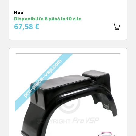
Preț
Nou
Disponibil în 5 până la 10 zile
67,58 €