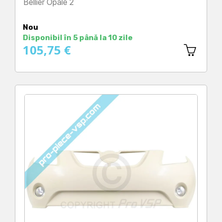
Bellier Opale 2
Preț
Nou
Disponibil în 5 până la 10 zile
105,75 €