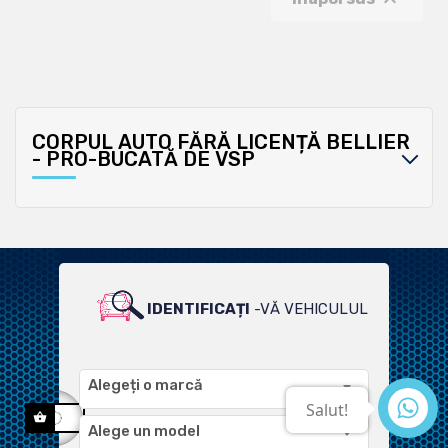
CORPUL AUTO FĂRĂ LICENȚĂ BELLIER
- PRO-BUCATĂ DE VSP
IDENTIFICAȚI
-VĂ VEHICULUL
PENTRU O GAMĂ LARGĂ DE
PRODUSE COMPATIBILE
Alegeți o marcă
Alege un model