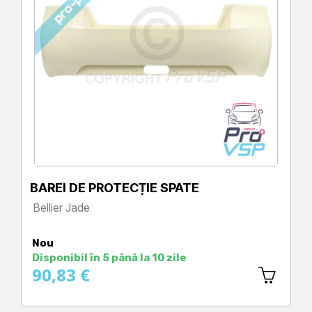
BAREI DE PROTECȚIE SPATE
Bellier Jade
Preț
Nou
Disponibil în 5 până la 10 zile
90,83 €