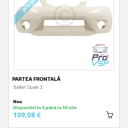
PARTEA FRONTALĂ
Bellier Opale 2
Preț
Nou
Disponibil în 5 până la 10 zile
109,08 €