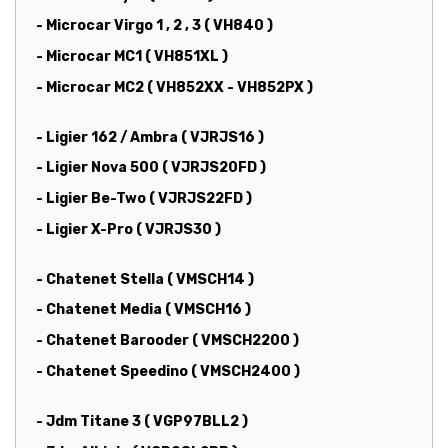
- Microcar Virgo 1 , 2 , 3 ( VH840 )
- Microcar MC1 ( VH851XL )
- Microcar MC2 ( VH852XX - VH852PX )
- Ligier 162 / Ambra ( VJRJS16 )
- Ligier Nova 500 ( VJRJS20FD )
- Ligier Be-Two ( VJRJS22FD )
- Ligier X-Pro ( VJRJS30 )
- Chatenet Stella ( VMSCH14 )
- Chatenet Media ( VMSCH16 )
- Chatenet Barooder ( VMSCH2200 )
- Chatenet Speedino ( VMSCH2400 )
- Jdm Titane 3 ( VGP97BLL2 )