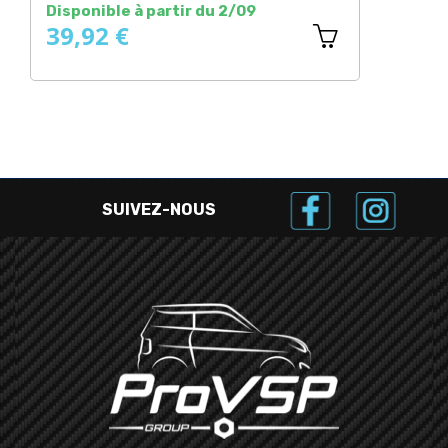
Disponible à partir du 2/09
En 
39,92 €
37
SUIVEZ-NOUS