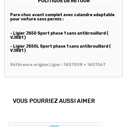
POLITIQUE DE RETOUR
Pare choc avant complet avec calandre adaptable
pour voiture sans permis :
- Ligier JS50 Sport phase 1 sans antibrouillard (
VJRB1 )
- Ligier JS50L Sport phase 1 sans antibrouillard (
VJRB1 )
Référence origine Ligier : 1407098 + 1407567
VOUS POURRIEZ AUSSI AIMER