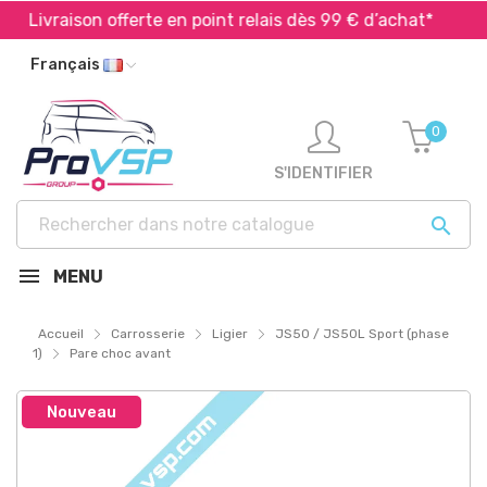
Livraison offerte en point relais dès 99 € d’achat*
Ex
Français
0
S'IDENTIFIER

MENU
Accueil
Carrosserie
Ligier
JS50 / JS50L Sport (phase
1)
Pare choc avant
Nouveau