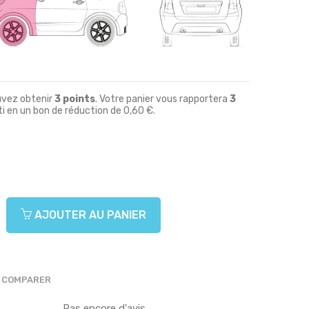
uvez obtenir
3
points
. Votre panier vous rapportera
3
i en un bon de réduction de
0,60 €
.
AJOUTER AU PANIER
COMPARER
Pas encore d'avis