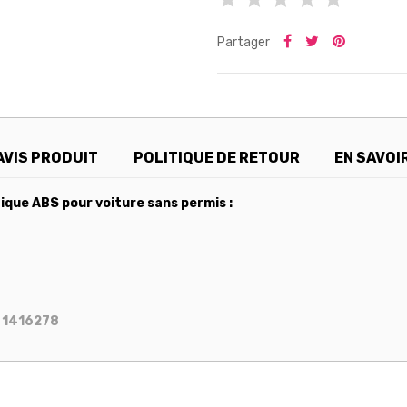
Partager
AVIS PRODUIT
POLITIQUE DE RETOUR
EN SAVOI
ique ABS pour voiture sans permis :
/ 1416278