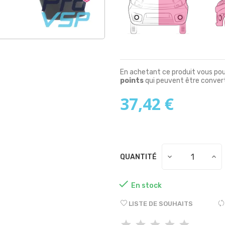
En achetant ce produit vous po
points
qui peuvent être convert
37,42 €
QUANTITÉ

En stock
LISTE DE SOUHAITS