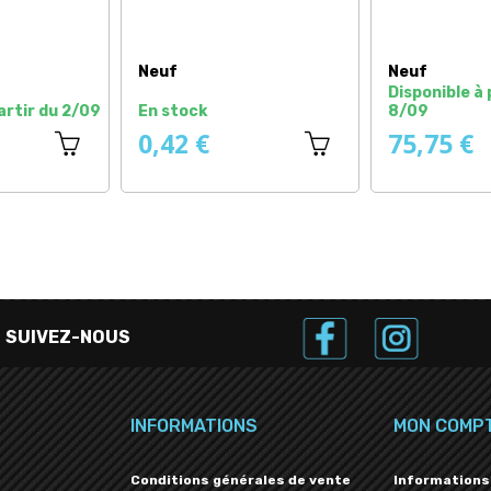
Neuf
Neuf
En stock
En stock
65,75 €
29,08 €
SUIVEZ-NOUS
INFORMATIONS
MON COMP
Conditions générales de vente
Informations