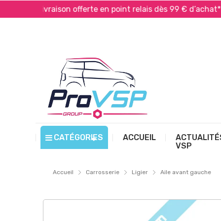
Livraison offerte en point relais dès 99 € d’achat*
CATÉGORIES
ACCUEIL
ACTUALITÉ
VSP
Accueil
Carrosserie
Ligier
Aile avant gauche