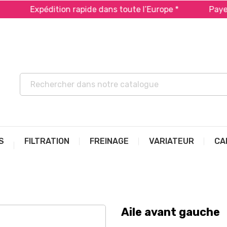
Expédition rapide dans toute l’Europe *
Payez en 2x
S
FILTRATION
FREINAGE
VARIATEUR
CA
Aile avant gauche