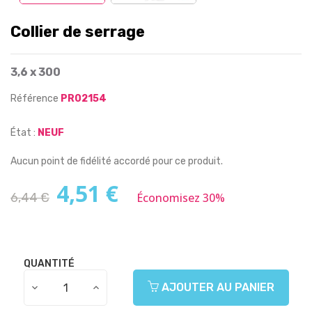
Collier de serrage
3,6 x 300
Référence
PR02154
État :
NEUF
Aucun point de fidélité accordé pour ce produit.
4,51 €
6,44 €
Économisez 30%
QUANTITÉ
AJOUTER AU PANIER