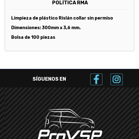
POLÍTICA RMA
Limpieza de plástico Rislán collar sin permiso
Dimensiones: 300mm x 3,6 mm.
Bolsa de 100 piezas
SÍGUENOS EN