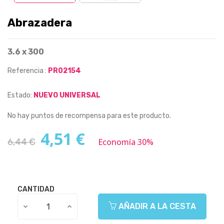
Abrazadera
3.6 x 300
Referencia :
PR02154
Estado:
NUEVO UNIVERSAL
No hay puntos de recompensa para este producto.
4,51 €
6,44 €
Economía 30%
CANTIDAD
AÑADIR A LA CESTA