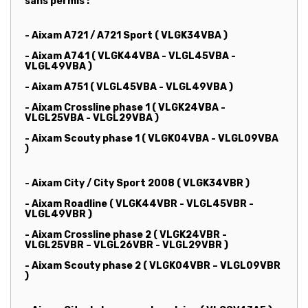
sans permis :
- Aixam A721 / A721 Sport ( VLGK34VBA )
- Aixam A741 ( VLGK44VBA - VLGL45VBA -
VLGL49VBA )
- Aixam A751 ( VLGL45VBA - VLGL49VBA )
- Aixam Crossline phase 1 ( VLGK24VBA -
VLGL25VBA - VLGL29VBA )
- Aixam Scouty phase 1 ( VLGK04VBA - VLGL09VBA
)
- Aixam City / City Sport 2008 ( VLGK34VBR )
- Aixam Roadline ( VLGK44VBR - VLGL45VBR -
VLGL49VBR )
- Aixam Crossline phase 2 ( VLGK24VBR -
VLGL25VBR – VLGL26VBR - VLGL29VBR )
- Aixam Scouty phase 2 ( VLGK04VBR – VLGL09VBR
)