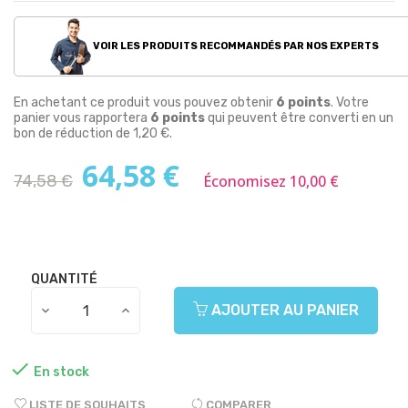
VOIR LES PRODUITS RECOMMANDÉS PAR NOS EXPERTS
En achetant ce produit vous pouvez obtenir
6
points
. Votre
panier vous rapportera
6
points
qui peuvent être converti en un
bon de réduction de
1,20 €
.
64,58 €
74,58 €
Économisez 10,00 €
QUANTITÉ
AJOUTER AU PANIER

En stock
LISTE DE SOUHAITS
COMPARER