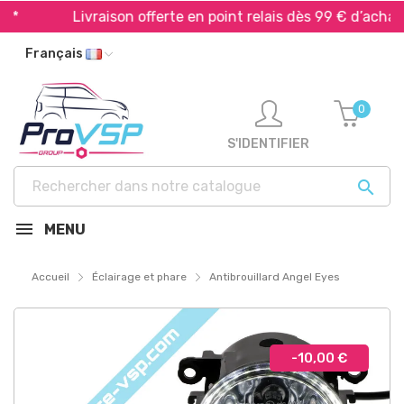
Livraison offerte en point relais dès 99 € d’achat*
Français
0
S'IDENTIFIER

MENU
Accueil
Éclairage et phare
Antibrouillard Angel Eyes
-10,00 €