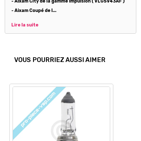
- Aixam City de la gamme Impulsion ( VLGSV43AF )
- Aixam Coupé de l...
Lire la suite
VOUS POURRIEZ AUSSI AIMER