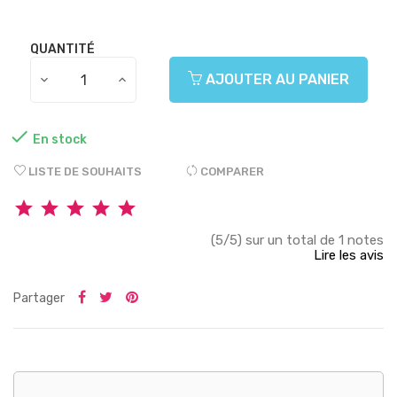
QUANTITÉ
AJOUTER AU PANIER

En stock
LISTE DE SOUHAITS
COMPARER
(5/5) sur un total de 1 notes
Lire les avis
Partager