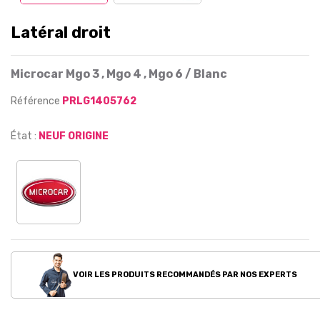
Latéral droit
Microcar Mgo 3 , Mgo 4 , Mgo 6 / Blanc
Référence
PRLG1405762
État :
NEUF ORIGINE
VOIR LES PRODUITS RECOMMANDÉS PAR NOS EXPERTS