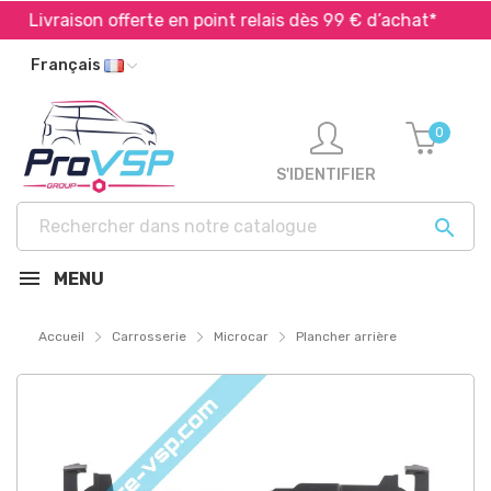
Livraison offerte en point relais dès 99 € d’achat*
E
Français
0
S'IDENTIFIER

MENU
Accueil
Carrosserie
Microcar
Plancher arrière