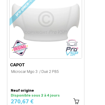
CAPOT
Microcar Mgo 3 / Dué 2 P85
Prix
Neuf origine
Disponible sous 2 à 4 jours
270,67 €