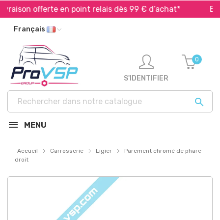
raison offerte en point relais dès 99 € d’achat*
Expéd
Français
0
S'IDENTIFIER

MENU
Accueil
Carrosserie
Ligier
Parement chromé de phare
droit