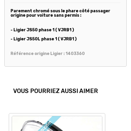
Parement chromé sous le phare côté passager
origine pour voiture sans permis :
- Ligier JS50 phase 1 ( VJRB1 )
- Ligier JS50L phase 1 ( VJRB1 )
Référence origine Ligier : 1403360
VOUS POURRIEZ AUSSI AIMER