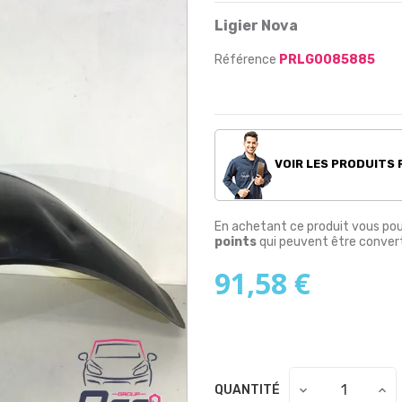
Ligier Nova
Référence
PRLG0085885
VOIR LES PRODUITS
En achetant ce produit vous po
points
qui peuvent être convert
91,58 €
QUANTITÉ