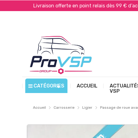
Livraison offerte en point relais dès 99 € d’achat*
CATÉGORIES
ACCUEIL
ACTUALITÉ
VSP
Accueil
Carrosserie
Ligier
Passage de roue ava