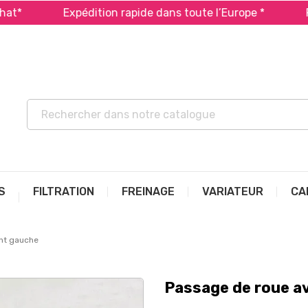
Expédition rapide dans toute l’Europe *
Payez 
S
FILTRATION
FREINAGE
VARIATEUR
CA
nt gauche
Passage de roue a