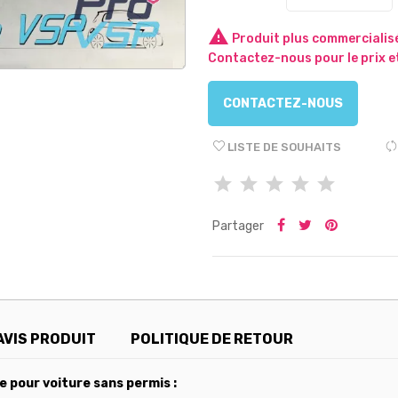

Produit plus commercialisé
Contactez-nous pour le prix et
CONTACTEZ-NOUS
LISTE DE SOUHAITS
Partager
AVIS PRODUIT
POLITIQUE DE RETOUR
 pour voiture sans permis :