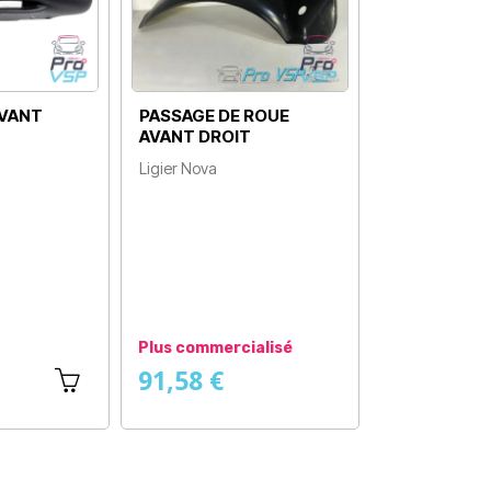
AVANT
PASSAGE DE ROUE
AVANT DROIT
Ligier Nova
Prix
Plus commercialisé
91,58 €