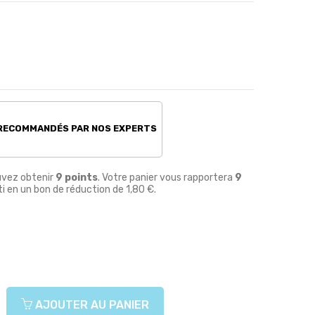
 RECOMMANDÉS PAR NOS EXPERTS
uvez obtenir
9
points
. Votre panier vous rapportera
9
i en un bon de réduction de
1,80 €
.
AJOUTER AU PANIER