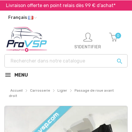
Livraison offerte en point relais dès 99 € d’achat*
Ex
Français
0
S'IDENTIFIER

MENU
Accueil
Carrosserie
Ligier
Passage de roue avant
droit