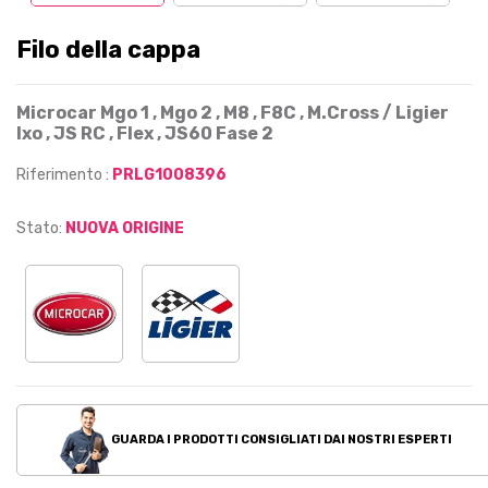
Filo della cappa
Microcar Mgo 1 , Mgo 2 , M8 , F8C , M.Cross / Ligier
Ixo , JS RC , Flex , JS60 Fase 2
Riferimento :
PRLG1008396
Stato:
NUOVA ORIGINE
GUARDA I PRODOTTI CONSIGLIATI DAI NOSTRI ESPERTI