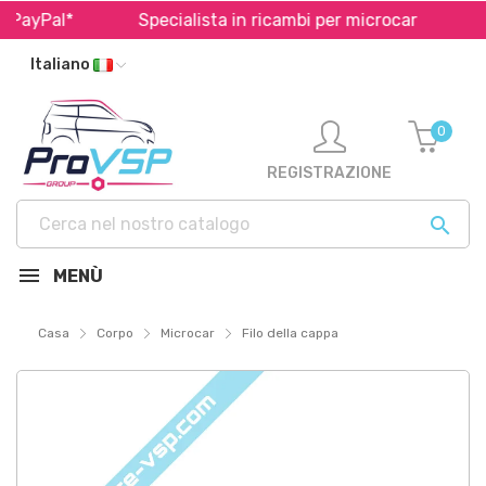
PayPal*
Specialista in ricambi per microcar
Spe
Italiano
0
REGISTRAZIONE

MENÙ
Casa
Corpo
Microcar
Filo della cappa