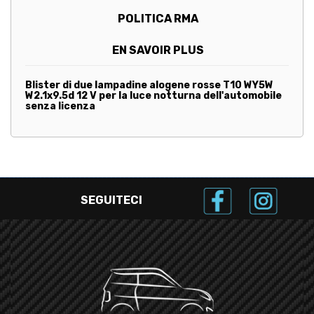
POLITICA RMA
EN SAVOIR PLUS
Blister di due lampadine alogene rosse T10 WY5W
W2.1x9.5d 12 V per la luce notturna dell'automobile
senza licenza
SEGUITECI