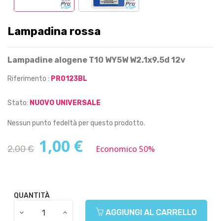
Lampadina rossa
Lampadine alogene T10 WY5W W2.1x9.5d 12v
Riferimento :
PR0123BL
Stato:
NUOVO UNIVERSALE
Nessun punto fedeltà per questo prodotto.
1,00 €
2,00 €
Economico 50%
QUANTITÀ
AGGIUNGI AL CARRELLO