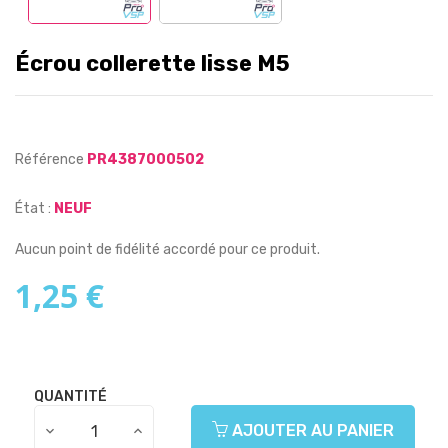
Écrou collerette lisse M5
Référence
PR4387000502
État :
NEUF
Aucun point de fidélité accordé pour ce produit.
1,25 €
QUANTITÉ
AJOUTER AU PANIER