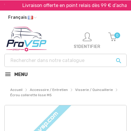
*
Livraison offerte en point relais dès 99 € d’achat*
Français
0
S'IDENTIFIER

MENU
Accueil
Accessoire / Entretien
Visserie / Quincaillerie
Écrou collerette lisse M5