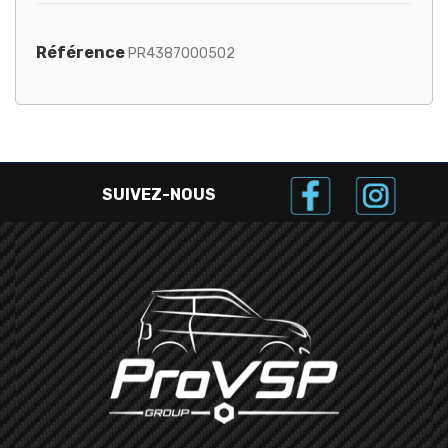
Référence
PR4387000502
SUIVEZ-NOUS