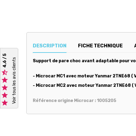
DESCRIPTION
FICHE TECHNIQUE
4,6 / 5
Voir tous les avis clients
Support de pare choc avant adaptable pour voi

-
Microcar MC1 avec moteur Yanmar 2TNE68 ( 

- Microcar MC2 avec moteur Yanmar 2TNE68 (


Référence origine Microcar : 1005205
