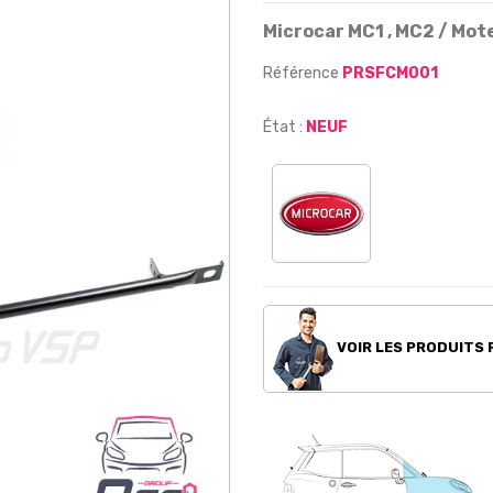
Microcar MC1 , MC2 / Mo
Référence
PRSFCM001
État :
NEUF
VOIR LES PRODUITS