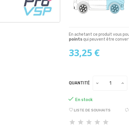
En achetant ce produit vous po
points
qui peuvent être convert
33,25 €
QUANTITÉ

En stock
LISTE DE SOUHAITS