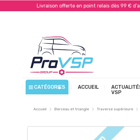
*
Livraison offerte en point relais dès 99 € d’achat*
CATÉGORIES
ACCUEIL
ACTUALITÉ
VSP
Accueil
Berceau et triangle
Traverse supérieure