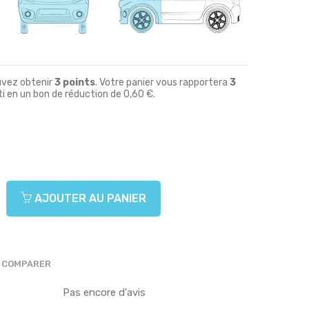
uvez obtenir
3
points
. Votre panier vous rapportera
3
i en un bon de réduction de
0,60 €
.
AJOUTER AU PANIER
COMPARER
Pas encore d'avis