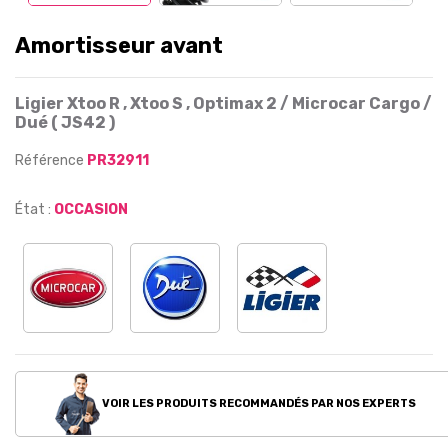
Amortisseur avant
Ligier Xtoo R , Xtoo S , Optimax 2 / Microcar Cargo /
Dué ( JS42 )
Référence
PR32911
État :
OCCASION
VOIR LES PRODUITS RECOMMANDÉS PAR NOS EXPERTS