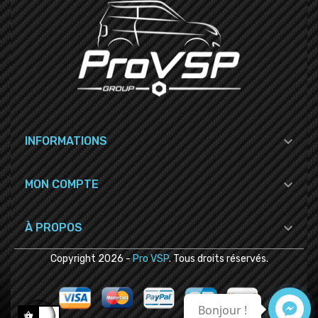

INFORMATIONS

MON COMPTE

À PROPOS
Copyright
2026
-
Pro VSP
. Tous droits réservés.
Bonjour !