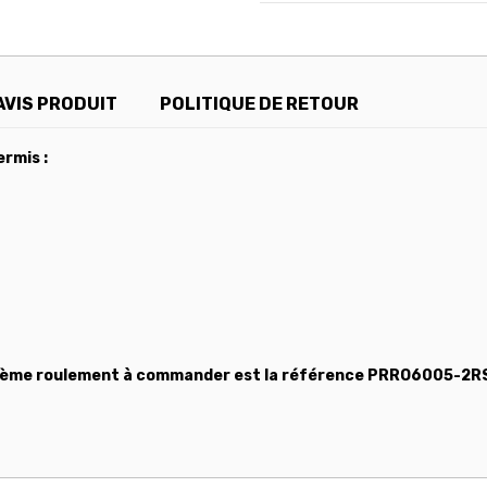
AVIS PRODUIT
POLITIQUE DE RETOUR
rmis :
uxième roulement à commander est la référence
PRRO6005-2R