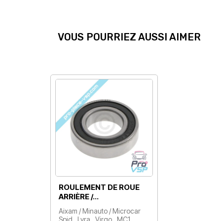
VOUS POURRIEZ AUSSI AIMER
ROULEMENT DE ROUE
ARRIÈRE /…
Aixam / Minauto / Microcar
Spid , Lyra , Virgo , MC1 ,