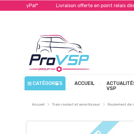
 et PayPal*
Livraison offerte en point relais dès 99 €
CATÉGORIES
ACCUEIL
ACTUALITÉ
VSP
Accueil
Train roulant et amortisseur
Roulement de 