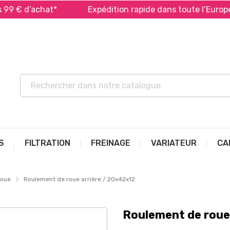
 d’achat*
Expédition rapide dans toute l’Europe *
S
FILTRATION
FREINAGE
VARIATEUR
CA
roue
Roulement de roue arrière / 20x42x12
Roulement de roue