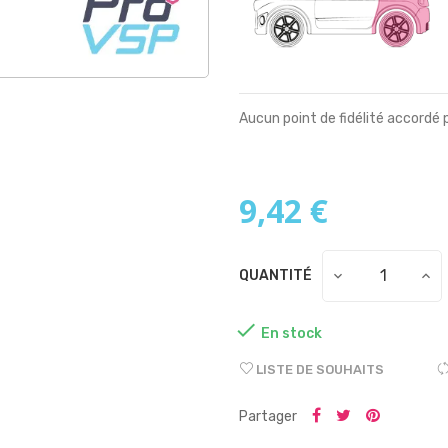
Aucun point de fidélité accordé 
9,42 €
QUANTITÉ

En stock
LISTE DE SOUHAITS
Partager