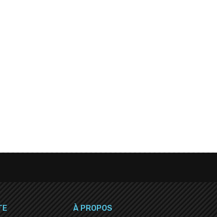
TE
À PROPOS