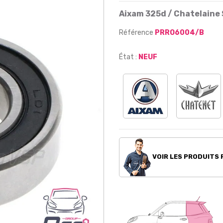
Aixam 325d / Chatelaine 
Référence
PRRO6004/B
État :
NEUF
VOIR LES PRODUITS