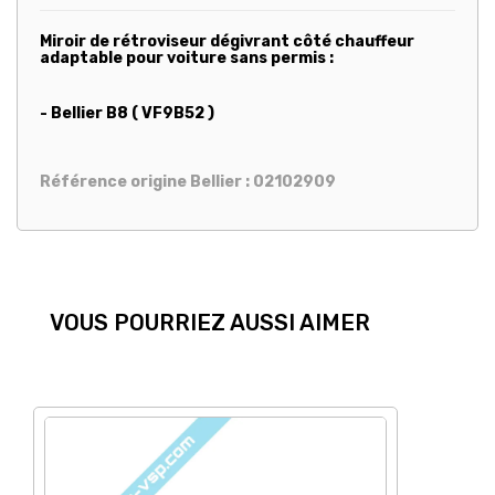
Miroir de rétroviseur dégivrant côté chauffeur
adaptable pour voiture sans permis :
- Bellier B8
( VF9B52 )
Référence origine Bellier : 02102909
VOUS POURRIEZ AUSSI AIMER