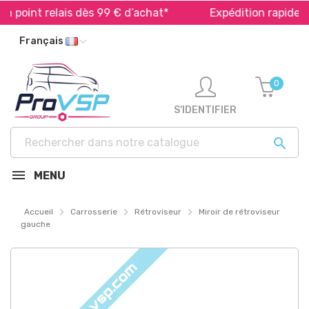
 point relais dès 99 € d’achat*
Expédition rapide dans
Français
0
S'IDENTIFIER

MENU
Accueil
Carrosserie
Rétroviseur
Miroir de rétroviseur
gauche