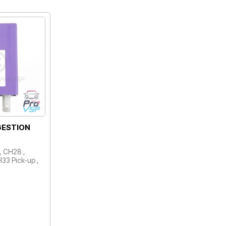
GESTION
, CH28 ,
33 Pick-up ,