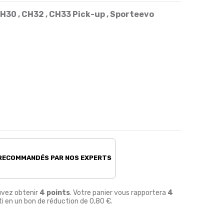
H30 , CH32 , CH33 Pick-up , Sporteevo
 RECOMMANDÉS PAR NOS EXPERTS
uvez obtenir
4
points
. Votre panier vous rapportera
4
i en un bon de réduction de
0,80 €
.