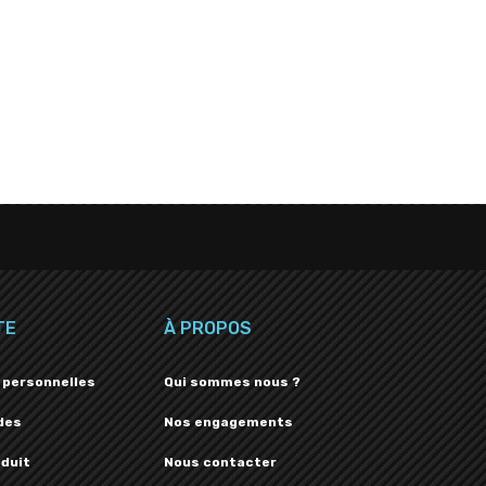
TE
À PROPOS
 personnelles
Qui sommes nous ?
des
Nos engagements
oduit
Nous contacter