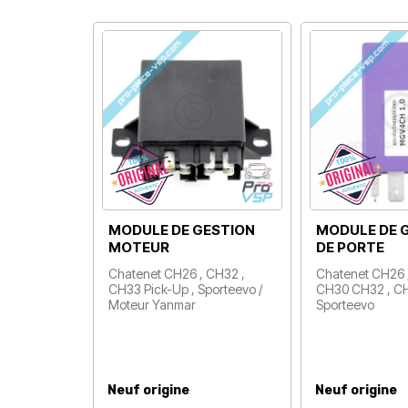
MODULE DE GESTION
MODULE DE 
MOTEUR
DE PORTE
Chatenet CH26 , CH32 ,
Chatenet CH26 
CH33 Pick-Up , Sporteevo /
CH30 CH32 , CH
Moteur Yanmar
Sporteevo
Prix
Prix
Neuf origine
Neuf origine