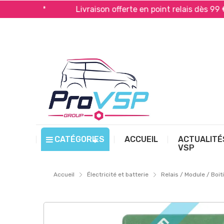
ayPal*
Livraison offerte en point relais dès 99 € d’a
CATÉGORIES
ACCUEIL
ACTUALITÉ
VSP
Accueil
Électricité et batterie
Relais / Module / Boit