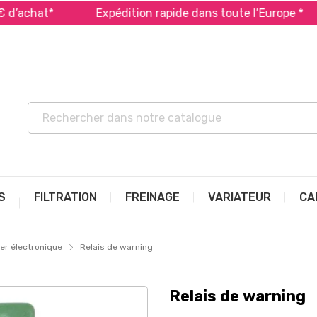
chat*
Expédition rapide dans toute l’Europe *
S
FILTRATION
FREINAGE
VARIATEUR
CA
ier électronique
Relais de warning
Relais de warning