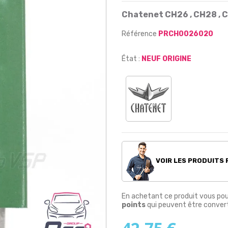
Chatenet CH26 , CH28 , C
Référence
PRCH0026020
État :
NEUF ORIGINE
VOIR LES PRODUITS
En achetant ce produit vous po
points
qui peuvent être convert