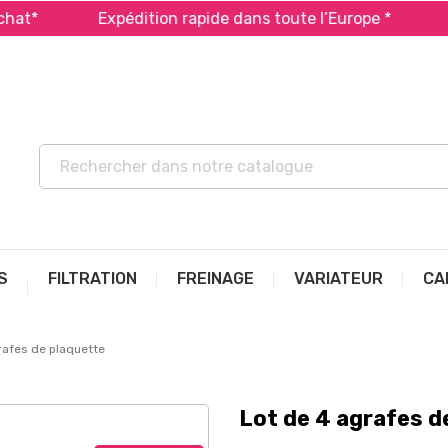
Expédition rapide dans toute l’Europe *
Payez 
S
FILTRATION
FREINAGE
VARIATEUR
CA
rafes de plaquette
Lot de 4 agrafes d