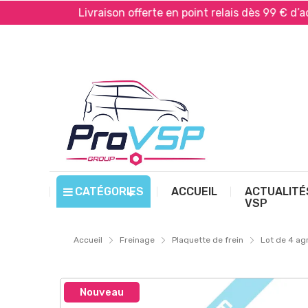
*
Livraison offerte en point relais dès 99 € d’achat*
CATÉGORIES
ACCUEIL
ACTUALITÉ
VSP
Accueil
Freinage
Plaquette de frein
Lot de 4 ag
Nouveau