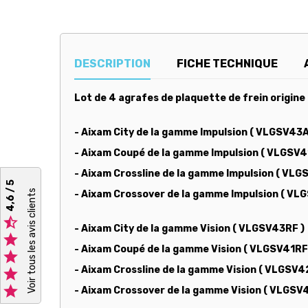
DESCRIPTION
FICHE TECHNIQUE
Lot de 4 agrafes de plaquette de frein origine 
- Aixam City de la gamme Impulsion ( VLGSV43A
- Aixam Coupé de la gamme Impulsion ( VLGSV4
- Aixam Crossline de la gamme Impulsion ( V
4,6 / 5
Voir tous les avis clients
- Aixam Crossover de la gamme Impulsion ( V

- Aixam City de la gamme Vision ( VLGSV43RF )

- Aixam Coupé de la gamme Vision ( VLGSV41RF

- Aixam Crossline de la gamme Vision ( VLGS


- Aixam Crossover de la gamme Vision ( VLGS