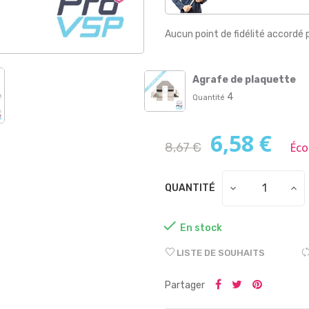
Aucun point de fidélité accordé 
Agrafe de plaquette
4
Quantité
6,58 €
8,67 €
Éco
QUANTITÉ

En stock
LISTE DE SOUHAITS
Partager