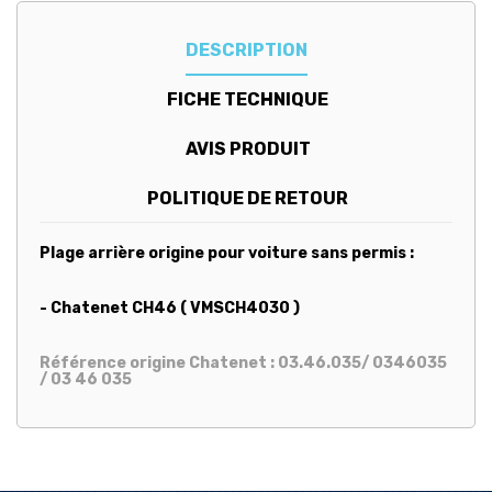
DESCRIPTION
FICHE TECHNIQUE
AVIS PRODUIT
POLITIQUE DE RETOUR
Plage arrière origine pour voiture sans permis :
- Chatenet CH46 ( VMSCH4030 )
Référence origine Chatenet : 03.46.035/ 0346035
/ 03 46 035