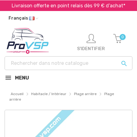
Livraison offerte en point relais dès 99 € d’achat*
Français
0
S'IDENTIFIER

MENU
Accueil
Habitacle / Intérieur
Plage arrière
Plage
arrière