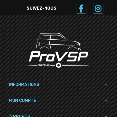
SUIVEZ-NOUS

INFORMATIONS

MON COMPTE

À PROPOS