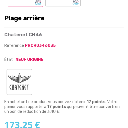
Plage arrière
Chatenet CH46
Référence
PRCH0346035
État :
NEUF ORIGINE
En achetant ce produit vous pouvez obtenir
17
points
. Votre
panier vous rapportera
17
points
qui peuvent être converti en
un bon de réduction de
3,40 €
.
173,25 €