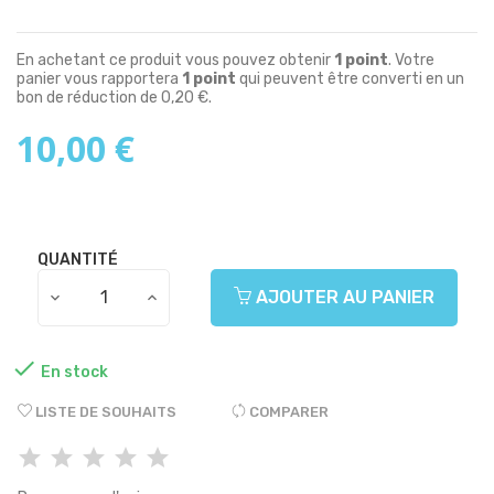
En achetant ce produit vous pouvez obtenir
1
point
. Votre
panier vous rapportera
1
point
qui peuvent être converti en un
bon de réduction de
0,20 €
.
10,00 €
QUANTITÉ
AJOUTER AU PANIER

En stock
LISTE DE SOUHAITS
COMPARER