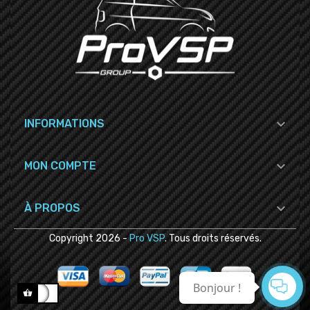

INFORMATIONS

MON COMPTE

À PROPOS
Copyright
2026
-
Pro VSP
. Tous droits réservés.
Bonjour !