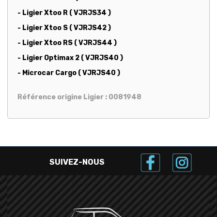
- Ligier Xtoo R ( VJRJS34 )
- Ligier Xtoo S ( VJRJS42 )
- Ligier Xtoo RS ( VJRJS44 )
- Ligier Optimax 2 ( VJRJS40 )
- Microcar Cargo ( VJRJS40 )
Référence origine Ligier : 0081948
SUIVEZ-NOUS