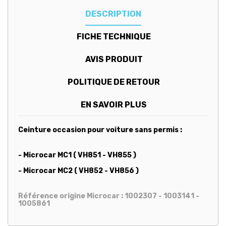
DESCRIPTION
FICHE TECHNIQUE
AVIS PRODUIT
POLITIQUE DE RETOUR
EN SAVOIR PLUS
Ceinture occasion pour voiture sans permis :
- Microcar MC1 ( VH851 - VH855 )
- Microcar MC2 ( VH852 - VH856 )
Référence origine Microcar : 1002307 - 1003141 -
1005861