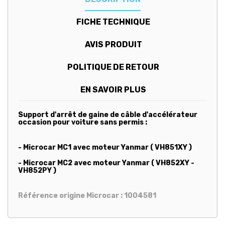
FICHE TECHNIQUE
AVIS PRODUIT
POLITIQUE DE RETOUR
EN SAVOIR PLUS
Support d'arrêt de gaine de câble d'accélérateur
occasion pour voiture sans permis :
- Microcar MC1 avec moteur Yanmar ( VH851XY )
- Microcar MC2 avec moteur Yanmar ( VH852XY -
VH852PY )
Référence origine Microcar : 1004581