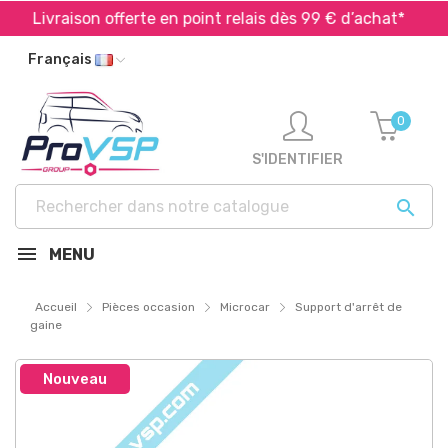
Livraison offerte en point relais dès 99 € d’achat*
Français
0
S'IDENTIFIER

MENU
Accueil
Pièces occasion
Microcar
Support d'arrêt de
gaine
Nouveau